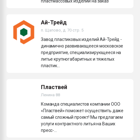
пластмассовых изделий на заказ
Ай-Трейд
п. Щапово, д. 70 стр. 5
Завод пластиковых изделий Ай-Трейд -
динамично развивающееся московское
предприятие, специализирующееся на
литье крупногабаритных и тяжелых
пластик...
Пластвей
Ленина 88
Команда специалистов компании ООО
«Пластвей» поможет осуществить даже
самый сложный проект! Мы предлагаем
услуги контрактного литья на Ваших
пресс-...