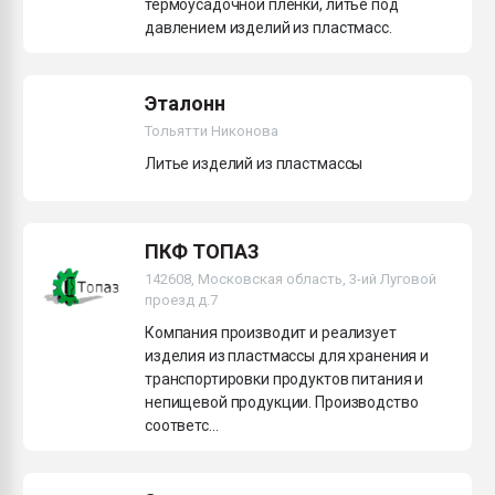
термоусадочной пленки, литье под
давлением изделий из пластмасс.
Эталонн
Тольятти Никонова
Литье изделий из пластмассы
ПКФ ТОПАЗ
142608, Московская область, 3-ий Луговой
проезд д.7
Компания производит и реализует
изделия из пластмассы для хранения и
транспортировки продуктов питания и
непищевой продукции. Производство
соответс...