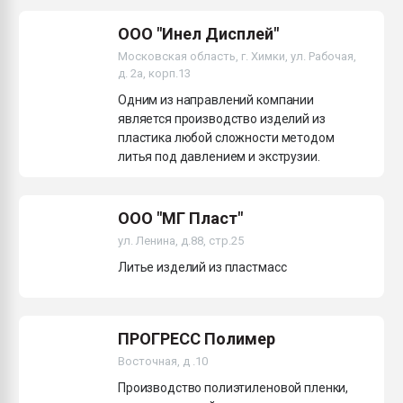
ООО "Инел Дисплей"
Московская область, г. Химки, ул. Рабочая,
д. 2а, корп.13
Одним из направлений компании
является производство изделий из
пластика любой сложности методом
литья под давлением и экструзии.
ООО "МГ Пласт"
ул. Ленина, д.88, стр.25
Литье изделий из пластмасс
ПРОГРЕСС Полимер
Восточная, д .10
Производство полиэтиленовой пленки,