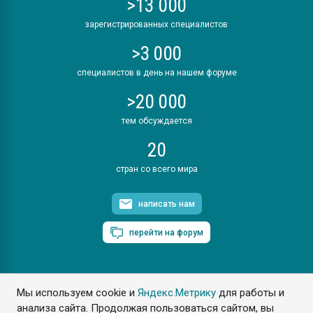
>13 000
зарегистрированных специалистов
>3 000
специалистов в день на нашем форуме
>20 000
тем обсуждается
20
стран со всего мира
написать нам
перейти на форум
Мы используем cookie и
Яндекс.Метрику
для работы и
ПластЭксперт © 2006. Все права защищены
анализа сайта. Продолжая пользоваться сайтом, вы
Разрешается копирование материалов сайта с обязательной