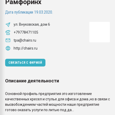
Рамфоринх
Armaloy PC/ABS-1IM че
Дата публикации 19.03.2020.
ПЕРЕЙТИ НА 
ул. Внуковская, дом 6
+79778471105
tpa@chairs.ru
http://chairs.ru
СВЯЗАТЬСЯ С ФИРМОЙ
Описание деятельности
Основной профиль предприятия это изготовление
качественных кресел и стулье для офиса и дома ,но в связи с
высвобождением частей мощности наше предприятие
готово оказать услуги по литью под да...