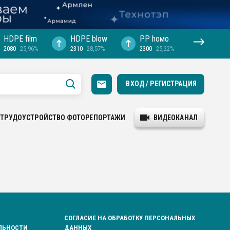
HDPE film
HDPE blow
PP hомо
2080
25,96%
2310
28,57%
2300
25,22%
ВХОД / РЕГИСТРАЦИЯ
ТРУДОУСТРОЙСТВО
ФОТОРЕПОРТАЖИ
ВИДЕОКАНАЛ
СОГЛАСИЕ НА ОБРАБОТКУ ПЕРСОНАЛЬНЫХ
ЛЬНОСТИ
ДАННЫХ