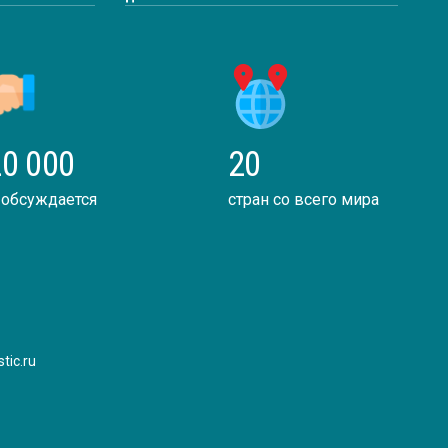
0 000
20
 обсуждается
стран со всего мира
tic.ru