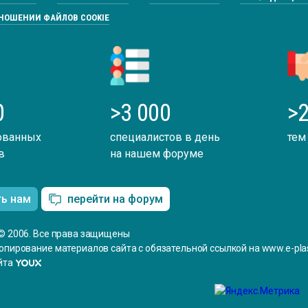
ва ПЭТ
ТНОШЕНИИ ФАЙЛОВ COOKIE
ФОРУМ
0
>3 000
>2
ованных
специалистов в день
тем
в
на нашем форуме
ть нам
перейти на форум
© 2006. Все права защищены
опирование материалов сайта с обязательной ссылкой на www.e-plas
йта