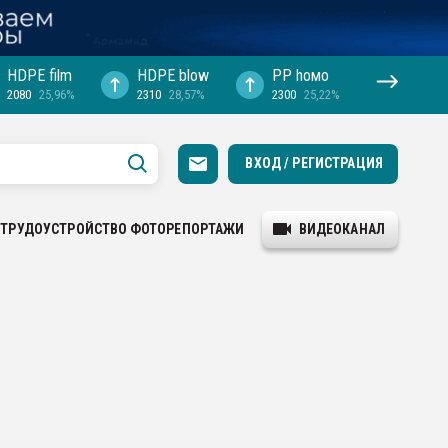
HDPE film
HDPE blow
PP hомо
2080
25,96%
2310
28,57%
2300
25,22%
ВХОД / РЕГИСТРАЦИЯ
ТРУДОУСТРОЙСТВО
ФОТОРЕПОРТАЖИ
ВИДЕОКАНАЛ