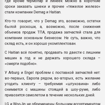
где кроме термопар и линеек можно в короткие
сроки заказать шнеки и прочее «тяжелое железо»
стали компании Demag и Haitian.
Кто-то говорит, что у Demag это, возможно, остатки
былой роскоши, а, возможно, после снижения
объемов продаж ТПА, продажа запчастей стала для
компании основным бизнесом. Не суть, важно, что
склад есть, и он хорошо укомплектован.
С Haitian всё понятно, продавать по двести с лишним
машин в год и не держать хорошего склада –
«смерти подобно».
У Arburg и Engel проблем с поставкой запчастей нет:
во-первых, Европа рядом, во-вторых, есть желание
угодить клиенту – требуемая «штуковина» либо
снимается с машины стоящей в шоу-руме, либо
привозится самолетом в течение нескольких дней.
LG и WooJin не обременены большим ассортиментом