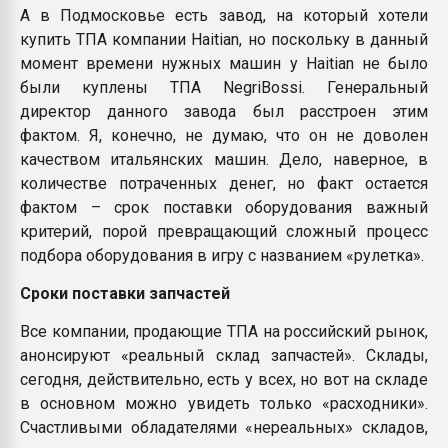
А в Подмосковье есть завод, на который хотели
купить ТПА компании Haitian, но поскольку в данный
момент времени нужных машин у Haitian не было
были куплены ТПА NegriBossi. Генеральный
директор данного завода был расстроен этим
фактом. Я, конечно, не думаю, что он не доволен
качеством итальянских машин. Дело, наверное, в
количестве потраченных денег, но факт остается
фактом – срок поставки оборудования важный
критерий, порой превращающий сложный процесс
подбора оборудования в игру с названием «рулетка».
Сроки поставки запчастей
Все компании, продающие ТПА на российский рынок,
анонсируют «реальный склад запчастей». Склады,
сегодня, действительно, есть у всех, но вот на складе
в основном можно увидеть только «расходники».
Счастливыми обладателями «нереальных» складов,