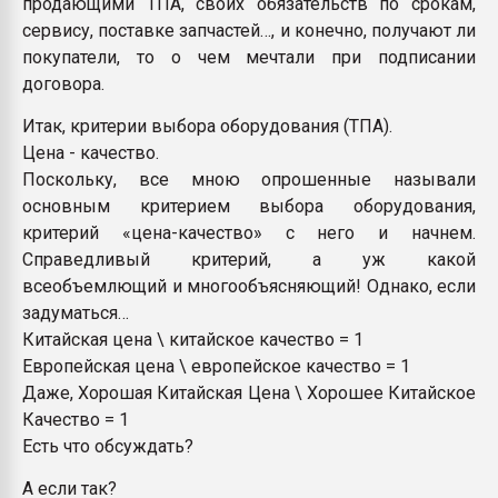
продающими ТПА, своих обязательств по срокам,
сервису, поставке запчастей…, и конечно, получают ли
покупатели, то о чем мечтали при подписании
договора.
Итак, критерии выбора оборудования (ТПА).
Цена - качество.
Поскольку, все мною опрошенные называли
основным критерием выбора оборудования,
критерий «цена-качество» с него и начнем.
Справедливый критерий, а уж какой
всеобъемлющий и многообъясняющий! Однако, если
задуматься…
Китайская цена \ китайское качество = 1
Европейская цена \ европейское качество = 1
Даже, Хорошая Китайская Цена \ Хорошее Китайское
Качество = 1
Есть что обсуждать?
А если так?