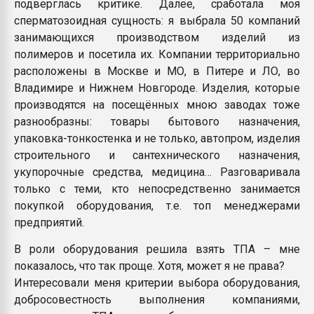
подверглась критике. Далее, сработала моя
сперматозоидная сущность: я выбрала 50 компаний
занимающихся производством изделий из
полимеров и посетила их. Компании территориально
расположены в Москве и МО, в Питере и ЛО, во
Владимире и Нижнем Новгороде. Изделия, которые
производятся на посещённых мною заводах тоже
разнообразны: товары бытового назначения,
упаковка-тонкостенка и не только, автопром, изделия
строительного и сантехнического назначения,
укупорочные средства, медицина… Разговаривала
только с теми, кто непосредственно занимается
покупкой оборудования, т.е. топ менеджерами
предприятий.
В роли оборудования решила взять ТПА – мне
показалось, что так проще. Хотя, может я не права?
Интересовали меня критерии выбора оборудования,
добросовестность выполнения компаниями,