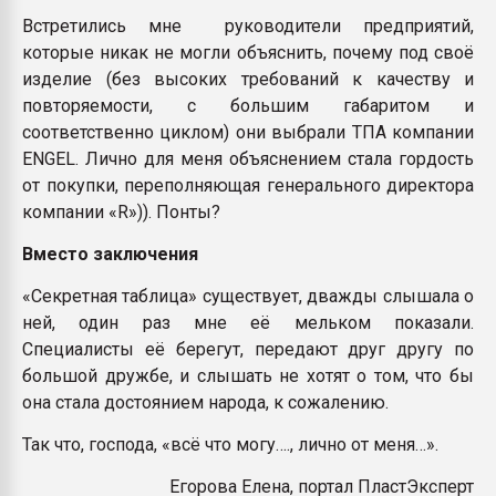
Встретились мне руководители предприятий,
которые никак не могли объяснить, почему под своё
изделие (без высоких требований к качеству и
повторяемости, с большим габаритом и
соответственно циклом) они выбрали ТПА компании
ENGEL. Лично для меня объяснением стала гордость
от покупки, переполняющая генерального директора
компании «R»)). Понты?
Вместо заключения
«Секретная таблица» существует, дважды слышала о
ней, один раз мне её мельком показали.
Специалисты её берегут, передают друг другу по
большой дружбе, и слышать не хотят о том, что бы
она стала достоянием народа, к сожалению.
Так что, господа, «всё что могу…., лично от меня…».
Егорова Елена, портал ПластЭксперт