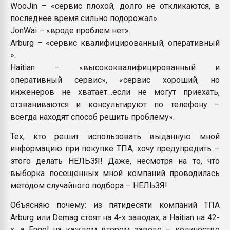
WooJin – «сервис плохой, долго не откликаются, в
последнее время сильно подорожал».
JonWai – «вроде проблем нет».
Arburg – «сервис квалифицированный, оперативный
».
Haitian – «высококвалифицированный и
оперативный сервис», «сервис хороший, но
инженеров не хватает…если не могут приехать,
отзваниваются и консультируют по телефону –
всегда находят способ решить проблему».
Тех, кто решит использовать выданную мной
информацию при покупке ТПА, хочу предупредить –
этого делать НЕЛЬЗЯ! Даже, несмотря на то, что
выборка посещённых мной компаний проводилась
методом случайного подбора – НЕЛЬЗЯ!
Объясняю почему: из пятидесяти компаний ТПА
Arburg или Demag стоят на 4-х заводах, а Haitian на 42-
х, а Engel на каждом втором заводе – количество