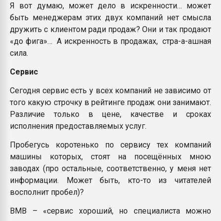
Я вот думаю, может дело в искренности… может
быть менеджерам этих двух компаний нет смысла
дружить с клиентом ради продаж? Они и так продают
«до фига»… А искренность в продажах, стра-а-ашная
сила.
Сервис
Сегодня сервис есть у всех компаний не зависимо от
того какую строчку в рейтинге продаж они занимают.
Различие только в цене, качестве и сроках
исполнения предоставляемых услуг.
Пробегусь коротенько по сервису тех компаний
машины которых, стоят на посещённых мною
заводах (про остальные, соответственно, у меня нет
информации. Может быть, кто-то из читателей
восполнит пробел)?
BMB – «сервис хороший, но специалиста можно