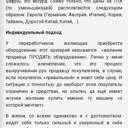
цифры, это абсурд. Скажу только, что цены на ТПА
(по уменьшающей) располагаются следующим
образом: Европа (Германия, Австрия, Италия), Корея,
Тайвань, Дорогой Китай, Китай, …)
Индивидуальный подход
У переработчиков желающих приобрести
оборудование этот критерий называется «желание
продавца ПРОДАТЬ оборудование». Лично у меня
сложилось впечатление, что это процесс
выкручивания рук продавцу покупателем, в случае,
если покупатель «правильный» и знает себе цену. И
ситуация с точностью до наоборот если покупатель
ограничен в средствах, не опытен, да ещё имеет
жгучее желание купить именно ту машину «о
которой мечтает».
В жизни, со всеми одинаково и с достоинством
ведёт себя только сильный и уверенный в себе