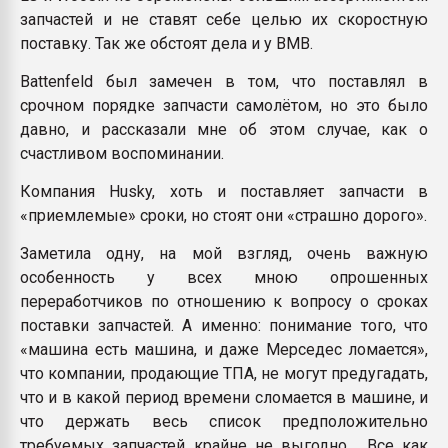
запчастей и не ставят себе целью их скоростную
поставку. Так же обстоят дела и у BMB.
Battenfeld был замечен в том, что поставлял в
срочном порядке запчасти самолётом, но это было
давно, и рассказали мне об этом случае, как о
счастливом воспоминании.
Компания Husky, хоть и поставляет запчасти в
«приемлемые» сроки, но стоят они «страшно дорого».
Заметила одну, на мой взгляд, очень важную
особенность у всех мною опрошенных
переработчиков по отношению к вопросу о сроках
поставки запчастей. А именно: понимание того, что
«машина есть машина, и даже Мерседес ломается»,
что компании, продающие ТПА, не могут предугадать,
что и в какой период времени сломается в машине, и
что держать весь список предположительно
требуемых запчастей крайне не выгодно. Все как