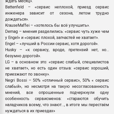
ждать месяц».
Battenfeld – «сервис неплохой, приезд сервис
инженера зависит от сезона, летом трудно
дождаться».
KrauseMaffei – «хотелось бы всё улучшить».
Demag – мнения разделились: «сервис чуть хуже чем
у Engel» и «сервис плохой, запчастей не хватает».
Engel – «лучший в России сервис, хотя дорогой».
Husky – «к сервису, вроде, претензий нет, но…
безумно дорогой».
LG – в основном это: «сервис слабый, специалистов
не хватает», но есть один отзыв: «сервис хороший,
приезжают по звонку».
Negri Bossi – 50% «отличный сервис», 50% « сервис
слабый», но несмотря на такую несогласованность
мнений, все опрошенные подчеркнули одну
особенность сервисменов: «стараются обучить
наладчиков всему, что знают…, в итоге мы перестаём
нуждаться в их приездах»