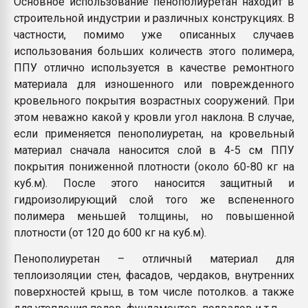
Основное использование пенополиуретан находит в
строительной индустрии и различных конструкциях. В
частности, помимо уже описанных случаев
использования больших количеств этого полимера,
ППУ отлично используется в качестве ремонтного
материала для изношенного или поврежденного
кровельного покрытия возрастных сооружений. При
этом неважно какой у кровли угол наклона. В случае,
если применяется пенополиуретан, на кровельный
материал сначала наносится слой в 4-5 см ППУ
покрытия пониженной плотности (около 60-80 кг на
куб.м). После этого наносится защитный и
гидроизолирующий слой того же вспененного
полимера меньшей толщины, но повышенной
плотности (от 120 до 600 кг на куб.м).
Пенополиуретан – отличный материал для
теплоизоляции стен, фасадов, чердаков, внутренних
поверхностей крыш, в том числе потолков. а также