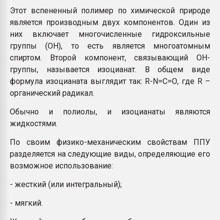
Этот вспененный полимер по химической природе
является производным двух компонентов. Один из
них включает многочисленные гидроксильные
группы (ОН), то есть является многоатомным
спиртом. Второй компонент, связывающий ОН-
группы, называется изоцианат. В общем виде
формула изоцианата выглядит так: R-N=С=О, где R –
органический радикал.
Обычно и полиолы, и изоцианаты являются
жидкостями.
По своим физико-механическим свойствам ППУ
разделяется на следующие виды, определяющие его
возможное использование:
- жесткий (или интегральный);
- мягкий.