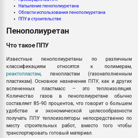
Всё, что касается выду
Напыление пенополиуретана
бутылок
Области использования пенополиуретана
ППУ в строительстве
ПЕРЕЙТИ НА 
Пенополиуретан
Что такое ППУ
Известные пенополиуретаны по различным
классификациям относятся к полимерам,
реактопластам
, пенопластам (газонаполненным
пластикам). Основное назначение ППУ, как и других
вспененных пластмасс – это теплоизоляция.
Количество газов в пенополиуретане обычно
составляет 85-90 процентов, что говорит о большем
удобстве и экономической целесообразности
получать ППУ теплоизоляторы непосредственно по
месту строительных работ, вместо того чтобы
транспортировать готовый материал.