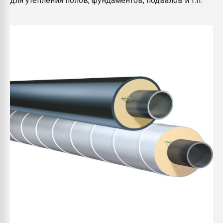
для утепления полов, фундаментов, подвалов и т.п.