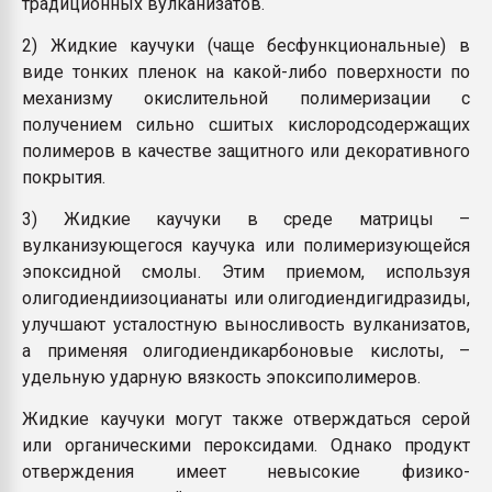
традиционных вулканизатов.
2) Жидкие каучуки (чаще бесфункциональные) в
виде тонких пленок на какой-либо поверхности по
механизму окислительной полимеризации с
получением сильно сшитых кислородсодержащих
полимеров в качестве защитного или декоративного
покрытия.
3) Жидкие каучуки в среде матрицы –
вулканизующегося каучука или полимеризующейся
эпоксидной смолы. Этим приемом, используя
олигодиендиизоцианаты или олигодиендигидразиды,
улучшают усталостную выносливость вулканизатов,
а применяя олигодиендикарбоновые кислоты, –
удельную ударную вязкость эпоксиполимеров.
Жидкие каучуки могут также отверждаться серой
или органическими пероксидами. Однако продукт
отверждения имеет невысокие физико-