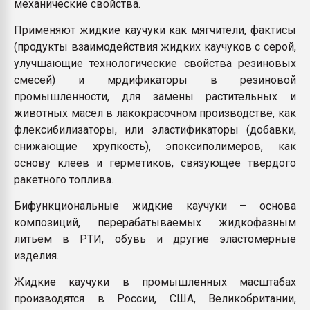
механические свойства.
Применяют жидкие каучуки как мягчители, фактисы
(продукты взаимодействия жидких каучуков с серой,
улучшающие технологические свойства резиновых
смесей) и мрдификаторы в резиновой
промышленности, для замены растительных и
животных масел в лакокрасочном производстве, как
флексибилизаторы, или эластификаторы (добавки,
снижающие хрупкость), эпоксиполимеров, как
основу клеев и герметиков, связующее твердого
ракетного топлива.
Бифункциональные жидкие каучуки – основа
композиций, перерабатываемых жидкофазным
литьем в РТИ, обувь и другие эластомерные
изделия.
Жидкие каучуки в промышленных масштабах
производятся в России, США, Великобритании,