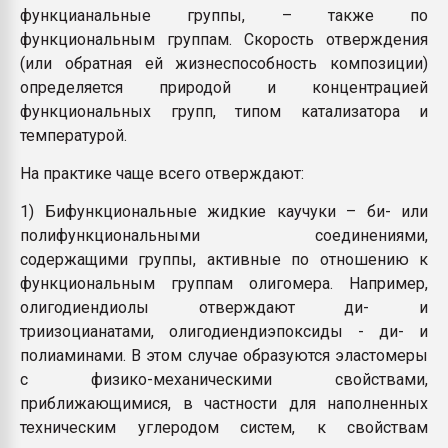
функцианальные группы, – также по
функциональным группам. Скорость отверждения
(или обратная ей жизнеспособность композиции)
определяется природой и концентрацией
функциональных групп, типом катализатора и
температурой.
На практике чаще всего отверждают:
1) Бифункциональные жидкие каучуки – би- или
полифункциональными соединениями,
содержащими группы, активные по отношению к
функциональным группам олигомера. Например,
олигодиендиолы отверждают ди- и
триизоцианатами, олигодиендиэпоксиды - ди- и
полиаминами. В этом случае образуются эластомеры
с физико-механическими свойствами,
приближающимися, в частности для наполненных
техническим углеродом систем, к свойствам