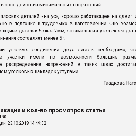
в зоне действия минимальных напряжений.
плоских деталей «на ус», хорошо работающее на сдвиг 
жно в подгонке и трудоемко в изготовлении. Оно возм
толщине деталей более 2мм; оптимальный угол скоса дет
о
динения составляет менее 5
.
ии угловых соединений двух листов необходимо, чт
ые участки имели по возможности большие разме
е распределение напряжений в таких швах достигае
ем уголковых накладок уступами.
Гладкова Нат
икации и кол-во просмотров статьи
180
и: 23.10.2018 14:49:52