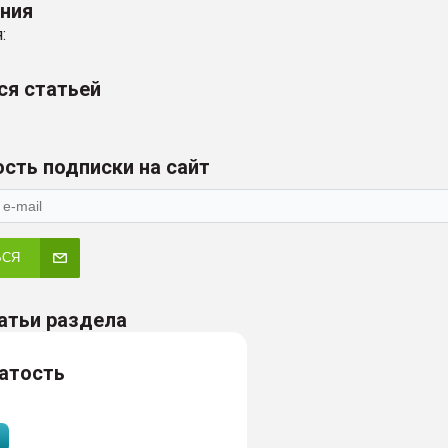
ения
:
ся статьей
сть подписки на сайт
ЬСЯ
атьи раздела
атость