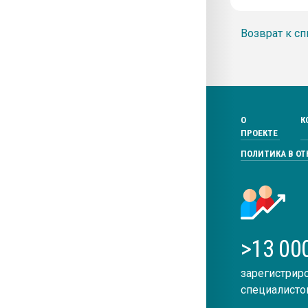
Возврат к сп
О
К
ПРОЕКТЕ
ПОЛИТИКА В О
>13 00
зарегистрир
специалисто