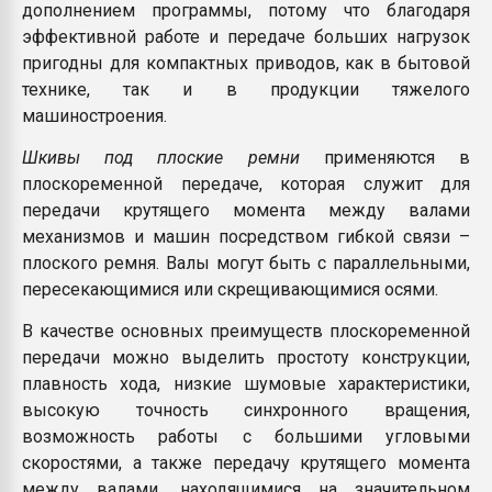
дополнением программы, потому что благодаря
эффективной работе и передаче больших нагрузок
пригодны для компактных приводов, как в бытовой
технике, так и в продукции тяжелого
машиностроения.
Шкивы под плоские ремни
применяются в
плоскоременной передаче, которая служит для
передачи крутящего момента между валами
механизмов и машин посредством гибкой связи –
плоского ремня. Валы могут быть с параллельными,
пересекающимися или скрещивающимися осями.
В качестве основных преимуществ плоскоременной
передачи можно выделить простоту конструкции,
плавность хода, низкие шумовые характеристики,
высокую точность синхронного вращения,
возможность работы с большими угловыми
скоростями, а также передачу крутящего момента
между валами, находящимися на значительном