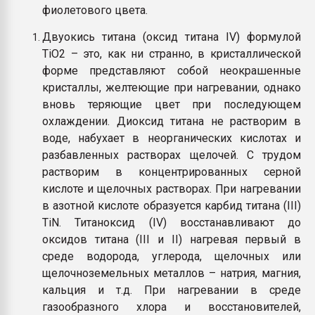
фиолетового цвета.
Двуокись титана (оксид титана IV) формулой
TiO2 – это, как ни странно, в кристаллической
форме представляют собой неокрашенные
кристаллы, желтеющие при нагревании, однако
вновь теряющие цвет при последующем
охлаждении. Диоксид титана не растворим в
воде, набухает в неорганических кислотах и
разбавленных растворах щелочей. С трудом
растворим в концентрированных серной
кислоте и щелочных растворах. При нагревании
в азотной кислоте образуется карбид титана (III)
TiN. Титаноксид (IV) восстанавливают до
оксидов титана (III и II) нагревая первый в
среде водорода, углерода, щелочных или
щелочноземельных металлов – натрия, магния,
кальция и т.д. При нагревании в среде
газообразного хлора и восстановителей,