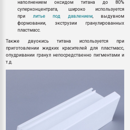
наполнением оксидом титана до 80%
суперконцентрата, широко используется
при
литье под давлением
, выдувном
формовании, экструзии гранулированных
пластмасс.
Также двуокись титана используется при
приготовлении жидких красителей для пластмасс,
опудривании гранул непосредственно пигментами и
т.д.