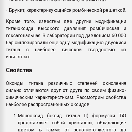
- Брукит, характеризующийся ромбической решеткой.
Кроме того, известны две другие модификации
титаноксида высокого давления: ромбическая и
гексагональная. В лаборатории под давлением 60 000
бар синтезировали еще одну модификацию двуокиси
титана с наиболее высокой твердостью из
известных.
Свойства
Оксиды титана различных степеней окисления
сильно отличаются друг от друга по своим физико-
химическим характеристикам. Рассмотрим свойства
наиболее распространенных оксидов.
Монооксид (оксид титана II) формулой TiO
представляет собой кристаллы, обладающие
цветом в гамме от золотисто-желтого до