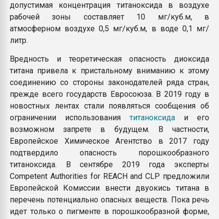
допустимая концентрация титаноксида в воздухе
рабочей зоны составляет 10 мг/куб.м, в
атмосферном воздухе 0,5 мг/куб.м, в воде 0,1 мг/
литр.
Вредность и теоретическая опасность диоксида
титана привела к пристальному вниманию к этому
соединению со стороны законодателей ряда стран,
прежде всего государств Евросоюза. В 2019 году в
новостных лентах стали появляться сообщения об
ограничении использования
титаноксида
и его
возможном запрете в будущем. В частности,
Европейское Химическое Агентство в 2017 году
подтвердило опасность порошкообразного
титаноксида. В сентябре 2019 года эксперты
Competent Authorities for REACH and CLP предложили
Европейской Комиссии внести двуокись титана в
перечень потенциально опасных веществ. Пока речь
идет только о пигменте в порошкообразной форме,