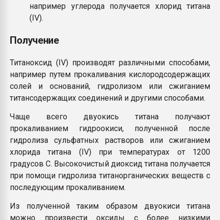
например углерода получается хлорид титана
(IV).
Получение
Титаноксид (IV) производят различными способами,
например путем прокаливания кислородсодержащих
солей и оснований, гидролизом или сжиганием
титансодержащих соединений и другими способами.
Чаще всего двуокись титана получают
прокаливанием гидроокиси, полученной после
гидролиза сульфатных растворов или сжиганием
хлорида титана (IV) при температурах от 1200
градусов С. Высокочистый диоксид титана получается
при помощи гидролиза титанорганических веществ с
последующим прокаливанием.
Из полученной таким образом двуокиси титана
можно произвести оксиды с более низкими