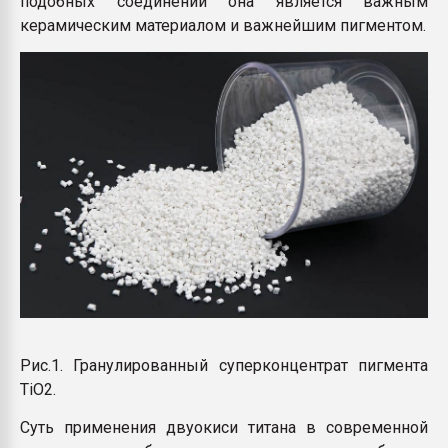
подобных соединений она является важным
керамическим материалом и важнейшим пигментом.
Рис.1. Гранулированный суперконцентрат пигмента
TiO2.
Суть применения двуокиси титана в современной