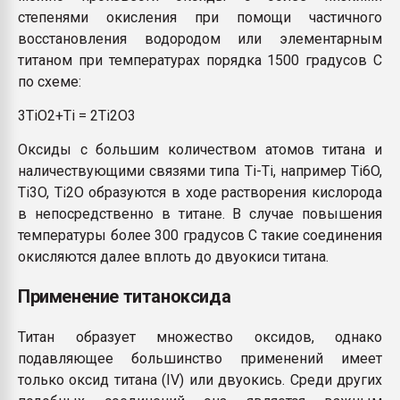
степенями окисления при помощи частичного
восстановления водородом или элементарным
титаном при температурах порядка 1500 градусов С
по схеме:
3TiO2+Ti = 2Ti2O3
Оксиды с большим количеством атомов титана и
наличествующими связями типа Ti-Ti, например Ti6O,
Ti3O, Ti2O образуются в ходе растворения кислорода
в непосредственно в титане. В случае повышения
температуры более 300 градусов С такие соединения
окисляются далее вплоть до двуокиси титана.
Применение титаноксида
Титан образует множество оксидов, однако
подавляющее большинство применений имеет
только оксид титана (IV) или двуокись. Среди других