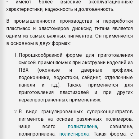
- имеют более высокие эксплуатационные
характеристики, надежность и долговечность.
В промышленности производства и переработки
пластмасс и эластомеров диоксид титана является
одним из самых важных пигментов. Он применяется
в основном в двух формах:
Порошкообразной форме для приготовления
смесей, применяемых при экструзии изделий из
ПВХ (оконные и дверные профили,
подоконники, водостоки, сайдинг, отделочные
панели и т.д.). Также применяется для
приготовления пластизолей и при других
нераспространенных применениях.
В виде гранулированных суперконцентратов
пигментов на основе различных полимеров,
чаще всего
полиэтилена
, сэвилена,
полипропилена,
полистирола
. Такая форма, с