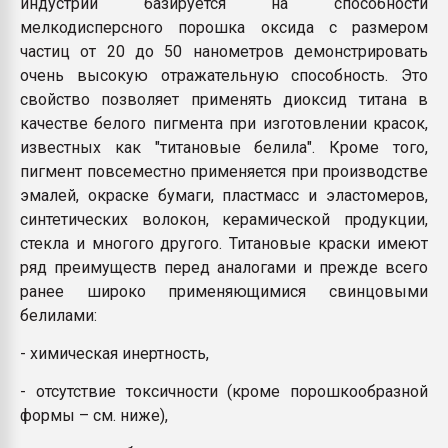
индустрии базируется на способности
мелкодисперсного порошка оксида с размером
частиц от 20 до 50 нанометров демонстрировать
очень высокую отражательную способность. Это
свойство позволяет применять диоксид титана в
качестве белого пигмента при изготовлении красок,
известных как "титановые белила". Кроме того,
пигмент повсеместно применяется при производстве
эмалей, окраске бумаги, пластмасс и эластомеров,
синтетических волокон, керамической продукции,
стекла и многого другого. Титановые краски имеют
ряд преимуществ перед аналогами и прежде всего
ранее широко применяющимися свинцовыми
белилами:
- химическая инертность,
- отсутствие токсичности (кроме порошкообразной
формы – см. ниже),