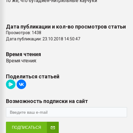
то же, что бутадиен-нитрильные каучуки
пластмасс
28.07.2026 "Техноникол
ситуацией на строител
Дата публикации и кол-во просмотров статьи
Просмотров: 1438
ПЕРЕЙТИ НА 
Дата публикации: 23.10.2018 14:50:47
Время чтения
Время чтения:
Поделиться статьей
Возможность подписки на сайт
ПОДПИСАТЬСЯ