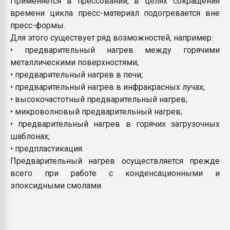
Применяется в прессовании, в целях сокращения
покупка, обмен
времени цикла пресс-материал подогревается вне
пресс-формы.
Для этого существует ряд возможностей, например:
ПЕРЕЙТИ НА 
• предварительный нагрев между горячими
металлическими поверхностями;
• предварительный нагрев в печи;
• предварительный нагрев в инфракрасных лучах;
• высокочастотный предварительный нагрев;
• микроволновый предварительный нагрев;
• предварительный нагрев в горячих загрузочных
шаблонах;
• предпластикация.
Предварительный нагрев осуществляется прежде
всего при работе с конденсационными и
эпоксидными смолами.