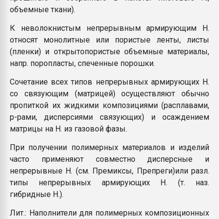
объемные ткани).
К неволокнистым непрерывным армирующим Н.
относят монолитные или пористые ленты, листы
(пленки) и открытопористые объемные материалы,
напр. поропласты, спеченные порошки.
Сочетание всех типов непрерывных армирующих Н.
со связующим (матрицей) осуществляют обычно
пропиткой их жидкими композициями (расплавами,
р-рами, дисперсиями связующих) и осаждением
матрицы на Н. из газовой фазы.
При получении полимерных материалов и изделий
часто применяют совместно дисперсные и
непрерывные Н. (см. Премиксы, Препреги)или разл.
типы непрерывных армирующих Н. (т. наз.
гибридные Н.).
Лит.: Наполнители для полимерных композиционных