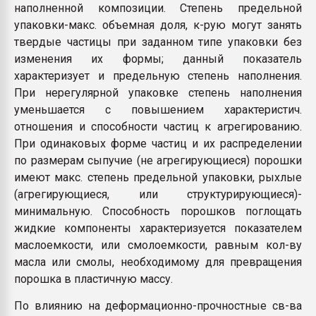
наполненной композиции. Степень предельной
упаковки-макс. объемная доля, к-рую могут занять
твердые частицы при заданном типе упаковки без
изменения их формы; данный показатель
характеризует и предельную степень наполнения.
При нерегулярной упаковке степень наполнения
уменьшается с повышением характеристич.
отношения и способности частиц к агрегированию.
При одинаковых форме частиц и их распределении
по размерам сыпучие (не агрегирующиеся) порошки
имеют макс. степень предельной упаковки, рыхлые
(агрегирующиеся, или структурирующиеся)-
минимальную. Способность порошков поглощать
жидкие компоненты характеризуется показателем
маслоемкости, или смолоемкости, равным кол-ву
масла или смолы, необходимому для превращения
порошка в пластичную массу.
По влиянию на деформационно-прочностные св-ва