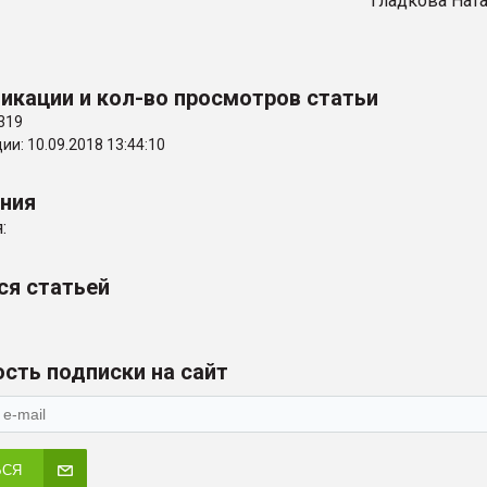
Гладкова Нат
икации и кол-во просмотров статьи
319
и: 10.09.2018 13:44:10
ения
:
ся статьей
сть подписки на сайт
ЬСЯ