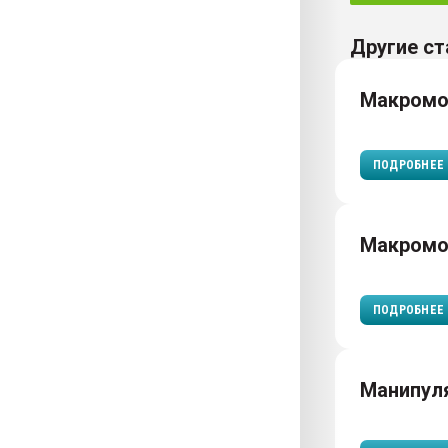
Другие ст
Макромо
ПОДРОБНЕЕ
Макром
ПОДРОБНЕЕ
Манипул