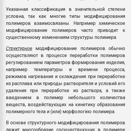
Указанная классификация в значительной степени
условна, так как многие типы модифицирования
полимеров взаимосвязаны. Например химическое
модифицирование полимеров часто приводит к
существенному изменениям структуры полимера.
Структурное
модифицирование полимеров обычно
осуществляют в процессе переработки полимеров
регулированием параметров формирования изделия,
например температуры и времени процесса,
режимов нагревания и охлаждения при переработке
из расплава или природы растворителя и условий его
удаления при переработке из раствора, а также
введением в полимер небольшого количества
веществ, воздействующих на кинетику образования
полимерного тела и (или) морфологию полимера.
В основе структурного модифицирования полимеров
лежит многообразие сосуществующих в полимере