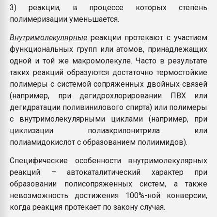
3) реакции, в процессе которых степень
полимеризации уменьшается.
Внутримолекулярные
реакции протекают с участием
функциональных групп или атомов, принадлежащих
одной и той же макромолекуле. Часто в результате
таких реакций образуются достаточно термостойкие
полимеры с системой сопряженных двойных связей
(например, при дегидрохлорировании ПВХ или
дегидратации поливинилового спирта) или полимеры
с внутримолекулярными циклами (например, при
циклизации полиакрилонитрила или
полиамидокислот с образованием полиимидов).
Специфические особенности внутримолекулярных
реакций – автокаталитический характер при
образовании полисопряженных систем, а также
невозможность достижения 100%-ной конверсии,
когда реакция протекает по закону случая.