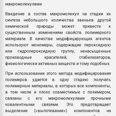
макромолекулами.
Введение в состав макромолекул на стадии их
синтеза небольшого количества звеньев другой
химической природы может привести к
существенным изменениям свойств полимерного
материала. В качестве модифицирующих агентов
используют мономеры, содержащие пероксидную
или гидропероксидную группу, ненасыщенные
производные красителей, стабилизаторов,
физиологически активных веществ и тому подобных.
При использовании этого метода модифицирования
полимеров удается в одну стадию получать
полимерные материалы, в которых все компоненты,
в том числе и плохо совместимые с полимером,
связаны с его макромолекулами прочными
ковалентными связями. Это предотвращает
выделение («выпотевание») компонентов на