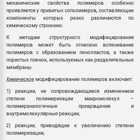
механические свойства полимеров особенно
проявляется у привитых сополимеров, составляющие
компоненты которых резко различаются по
химическому строению.
К методам структурного модифицирования
полимеров может быть отнесено вспенивание
полимеров с образованием пенопластов, а также
пористых пленок, используемых как разделительные
мембраны.
Химическое
модифицирование полимеров включает:
1) реакции, не сопровождающиеся изменением
степени полимеризации макромолекул –
полимераналогичные превращения и
внутримолекулярные реакции;
2) реакции, приводящие к увеличению степени
полимеризации;