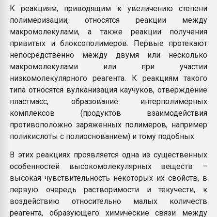
К реакциям, приводящим к увеличению степени
полимеризации, относятся реакции между
макромолекулами, а также реакции получения
привитых и блоксополимеров. Первые протекают
непосредственно между двумя или несколько
макромолекулами или при участии
низкомолекулярного реагента. К реакциям такого
типа относятся вулканизация каучуков, отверждeние
пластмасс, образование интерполимерных
комплексов (продуктов взаимодействия
противоположно заряженных полимеров, например
поликислоты с полиоснованием) и тому подобных.
В этих реакциях проявляется одна из существенных
особенностей высокомолекулярных веществ –
высокая чувствительность некоторых их свойств, в
первую очередь растворимости и текучести, к
воздействию относительно малых количеств
реагента, образующего химические связи между