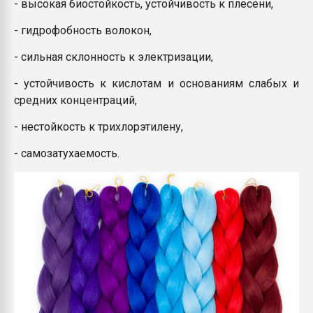
- высокая биостойкость, устойчивость к плесени,
- гидрофобность волокон,
- сильная склонность к электризации,
- устойчивость к кислотам и основаниям слабых и
средних концентраций,
- нестойкость к трихлорэтилену,
- самозатухаемость.