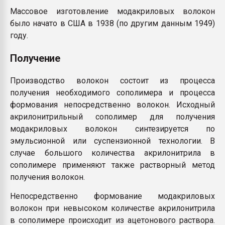
Массовое изготовление модакриловых волокон
было начато в США в 1938 (по другим данным 1949)
году.
Получение
Производство волокон состоит из процесса
получения необходимого сополимера и процесса
формования непосредственно волокон. Исходный
акрилонитрильный сополимер для получения
модакриловых волокон синтезируется по
эмульсионной или суспензионной технологии. В
случае большого количества акрилонитрила в
сополимере применяют также растворный метод
получения волокон.
Непосредственно формование модакриловых
волокон при невысоком количестве акрилонитрила
в сополимере происходит из ацетонового раствора.