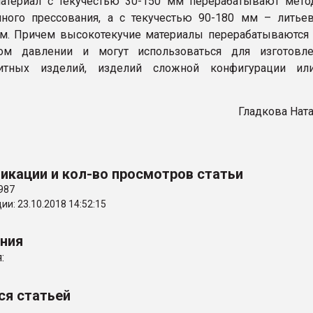
материал с текучестью 30-150 мм перерабатывают мет
нного прессования, а с текучестью 90-180 мм – лить
м. Причем высокотекучие материалы перерабатываются
ом давлении и могут использоваться для изготовле
ритных изделий, изделий сложной конфигурации ил
Гладкова Нат
икации и кол-во просмотров статьи
987
и: 23.10.2018 14:52:15
ения
:
ся статьей