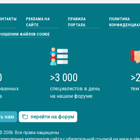
ОНТАКТЫ
РЕКЛАМА НА
ПРАВИЛА
ПОЛИТИКА
САЙТЕ
ПОРТАЛА
КОНФИДЕНЦИА
ТНОШЕНИИ ФАЙЛОВ COOKIE
0
>3 000
>2
ованных
специалистов в день
тем
в
на нашем форуме
ть нам
перейти на форум
© 2006. Все права защищены
опирование материалов сайта с обязательной ссылкой на www.e-plas