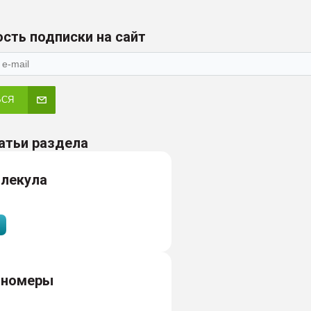
сть подписки на сайт
ЬСЯ
атьи раздела
лекула
ономеры