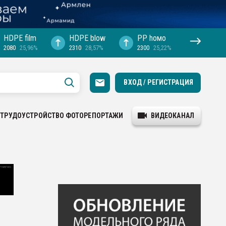
HDPE film
HDPE blow
PP hомо
2080
25,96%
2310
28,57%
2300
25,22%
ВХОД / РЕГИСТРАЦИЯ
ТРУДОУСТРОЙСТВО
ФОТОРЕПОРТАЖИ
ВИДЕОКАНАЛ