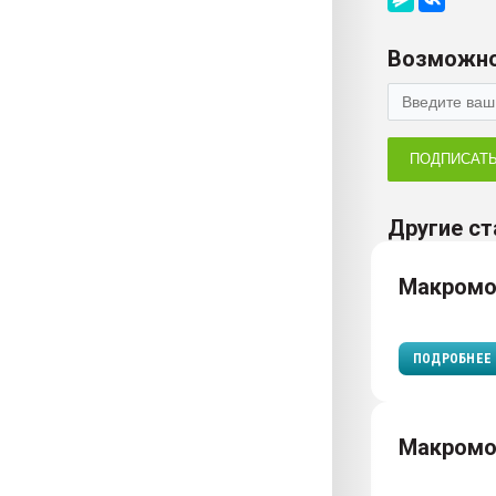
Возможно
ПОДПИСАТ
Другие ст
Макромо
ПОДРОБНЕЕ
Макром