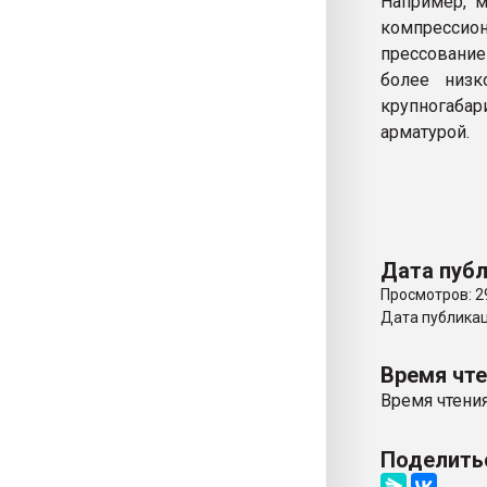
Например, 
компрессио
прессование
более низк
крупногаба
арматурой.
Дата публ
Просмотров: 2
Дата публикаци
Время чт
Время чтения
Поделить