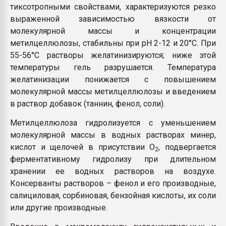
тиксотропными свойствами, характеризуются резко
выраженной зависимостью вязкости от
молекулярной массы и концентрации
метилцеллюлозы, стабильны при рН 2-12 и 20°С. При
55-56°С растворы желатинизируются; ниже этой
температуры гель разрушается. Температура
желатинизации понижается с повышением
молекулярной массы метилцеллюлозы и введением
в раствор добавок (таннин, фенол, соли).
Метилцеллюлоза гидролизуется с уменьшением
молекулярной массы в водных растворах минер,
кислот и щелочей в присутствии О
, подвергается
2
ферментативному гидролизу при длительном
хранении ее водных растворов на воздухе.
Консерванты растворов – фенол и его производные,
салициловая, сорбиновая, бензойная кислоты, их соли
или другие производные.