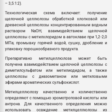
– 3,5:1:2).
Технологическая схема включает: получение
щелочной целлюлозы обработкой хлопковой или
древесной целлюлозы концентрированным водным
раствором NaOH; взаимодействием щелочной
целлюлозы с метилхлоридом в автоклаве при 1,2-2,0
МПа; промывку горячей водой, сушку, дробление и
упаковку порошкообразного продукта.
Препаративно метилцеллюлоза может быть
получена взаимодействием щелочной целлюлозы с
диметилсульфатом или метилиодидoм, а также
целлюлозы с диазометаном или метиловыми
эфирами ароматических сулъфокислот.
Метилцеллюлозу качественно и количественно
определяют с помощью хромотроповой кислоты или
антрона. Для качественного определения можно
использовать осаждение метилцеллюлозы из