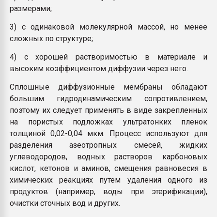
размерами;
3) с одинаковой молекулярной массой, но менее
сложных по структуре;
4) с хорошей растворимостью в материале и
высоким коэффициентом диффузии через него.
Сплошные диффузионные мембраны обладают
большим гидродинамическим сопротивлением,
поэтому их следует применять в виде закрепленных
на пористых подложках ультратонких пленок
толщиной 0,02-0,04 мкм. Процесс используют для
разделения азеотропных смесей, жидких
углеводородов, водных растворов карбоновых
кислот, кетонов и аминов, смещения равновесия в
химических реакциях путем удаления одного из
продуктов (например, воды при этерификации),
очистки сточных вод и других.