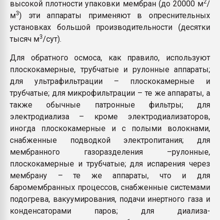
2
высокой плотности упаковки мембран (до 20000 м
/
3
м
) эти аппараты применяют в опреснительных
установках большой производительности (десятки
3
тысяч м
/сут).
Для обратного осмоса, как правило, используют
плоскокамерные, трубчатые и рулонные аппараты;
для ультрафильтрации – плоскокамерные и
трубчатые; для микрофильтрации – те же аппараты, а
также обычные патронные фильтры; для
электродиализа – кроме электродиализаторов,
иногда плоскокамерные и с полыми волокнами,
снабженные подводкой электропитания; для
мембранного газоразделения –рулонные,
плоскокамерные и трубчатые; для испарения через
мембрану – те же аппараты, что и для
баромембранных процессов, снабженные системами
подогрева, вакуумирования, подачи инертного газа и
конденсаторами паров; для диализа-