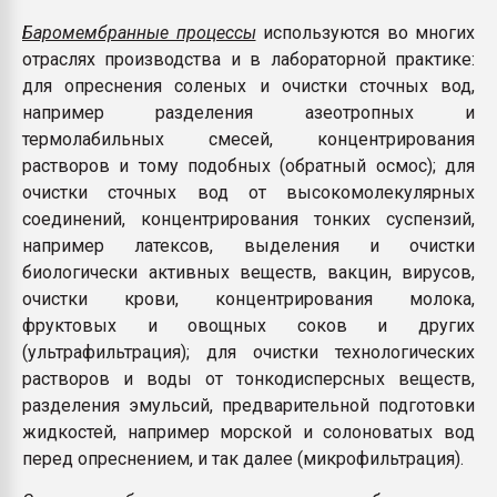
Баромембранные процессы
используются во многих
отраслях производства и в лабораторной практике:
для опреснения соленых и очистки сточных вод,
например разделения азеотропных и
термолабильных смесей, концентрирования
растворов и тому подобных (обратный осмос); для
очистки сточных вод от высокомолекулярных
соединений, концентрирования тонких суспензий,
например латексов, выделения и очистки
биологически активных веществ, вакцин, вирусов,
очистки крови, концентрирования молока,
фруктовых и овощных соков и других
(ультрафильтрация); для очистки технологических
растворов и воды от тонкодисперсных веществ,
разделения эмульсий, предварительной подготовки
жидкостей, например морской и солоноватых вод
перед опреснением, и так далее (микрофильтрация).