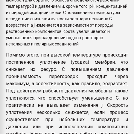
мембран для обратного осмоса определяются рабочими
температурой и давлением и, кроме того, рН, концентрацией
и природой исходной смеси. С повышением температуры
вследствие снижения вязкости раствора величина G
возрастает, а j изменяется в зависимости от природы
растворенных компонентов: соотв. увеличивается и
уменьшается при разделении водных растворов
неполярных и полярных соединений.
Помимо этого, при высокой температуре происходит
постепенное уплотнение (усадка) мембран, что
снижает их ресурс. С повышением давления
проницаемость перегородок проходит через
максимум, а селективность, как правило, возрастает.
Под действием рабочего давления мембраны также
уплотняются, что способствует уменьшению G, но
практически не вызывает изменения j. Скорость
уплотнения несколько снижается, если процесс
осуществляют при небольших температуре и
давлении или при использовании композитных
мембран. Наилучшие условия работы полимерных