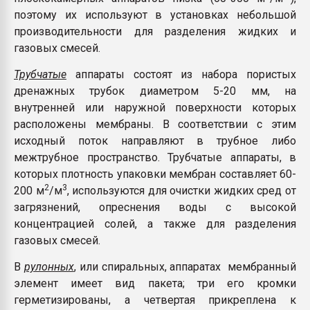
поэтому их используют в установках небольшой
производительности для разделения жидких и
газовых смесей.
Трубчатые
аппараты состоят из набора пористых
дренажных трубок диаметром 5-20 мм, на
внутренней или наружной поверхности которых
расположены мембраны. В соответствии с этим
исходный поток направляют в трубное либо
межтрубное пространство. Трубчатые аппараты, в
которых плотность упаковки мембран составляет 60-
2
3
200 м
/м
, используются для очистки жидких сред от
загрязнений, опреснения воды с высокой
концентрацией солей, а также для разделения
газовых смесей.
В
рулонных
, или спиральных, аппаратах мембранный
элемент имеет вид пакета; три его кромки
герметизированы, а четвертая прикреплена к