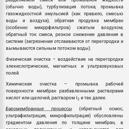
(обычно воды), турбулизация потока; промывка
газожидкостной эмульсией (как правило, смесью
воды и воздуха); обратная продувка мембран
(особенно микррфильтров) сжатым воздухом;
обратный ток смеси, резкое снижение давления в
системе (загрязнения отслаиваются от перегородки и
вымываются сильным потоком воды).
Физическая очистка – воздействие на перегородки
элекислотрических, магнитных и ультразвуковых
полей.
Химическая очистка – промывка рабочей
поверхности мембран разбавленными растворами
кислот или щелочей, раствором I
и так далее.
2
Баромембранные процессы
(обратный осмос,
ультрафильтрация, микрофильтрация) обусловлены
градиентом давления по толщине мембран, в