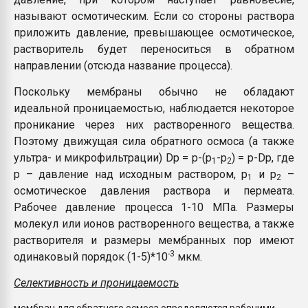
называют осмотическим. Если со стороны раствора
приложить давление, превышающее осмотическое,
растворитель будет переноситься в обратном
направлении (отсюда название процесса).
Поскольку мембраны обычно не обладают
идеальной проницаемостью, наблюдается некоторое
проникание через них растворенного вещества.
Поэтому движущая сила обратного осмоса (а также
ультра- и микрофильтрации) Dр = р-(p
-p
) = р-Dp, где
1
2
р – давление над исходным раствором, p
и p
–
1
2
осмотическое давления раствора и пермеата.
Рабочее давление процесса 1-10 МПа. Размеры
молекул или ионов растворенного вещества, а также
растворителя и размеры мембранных пор имеют
-3
одинаковый порядок (1-5)*10
мкм.
Селективность и проницаемость