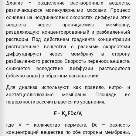
Диализ
– разделение растворенных веществ,
различающихся молекулярными массами. Процесс
основан на неодинаковых скоростях диффузии этих
веществ через проницаемую мембрану,
разделяющую концентрированный и разбавленный
растворы. Под действием градиента концентрации
растворенные вещества с разными скоростями
диффундируют через мембрану в сторону
разбавленного раствора. Скорость переноса веществ
снижается вследствие диффузии растворителя
(обычно воды) в обратном направлении.
Для диализа используют, как правило, нитро- и
ацетатцеллюлозные мембраны. Площадь их
поверхности рассчитывается из уравнения:
F = K
FDc/V,
д
где V – количество пермеата; Dс – разность
концентраций вещества по обе стороны мембраны,