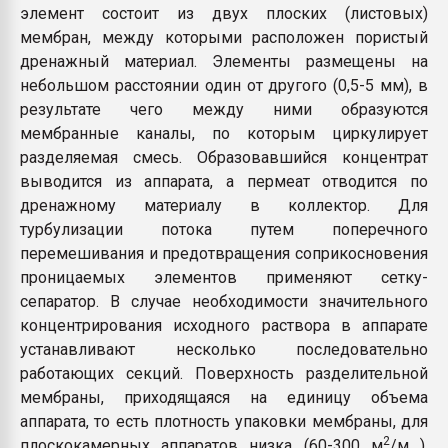
элемент состоит из двух плоских (листовых)
мембран, между которыми расположен пористый
дренажный материал. Элементы размещены на
небольшом расстоянии один от другого (0,5-5 мм), в
результате чего между ними образуются
мембранные каналы, по которым циркулирует
разделяемая смесь. Образовавшийся концентрат
выводится из аппарата, а пермеат отводится по
дренажному материалу в коллектор. Для
турбулизации потока путем поперечного
перемешивания и предотвращения соприкосновения
проницаемых элементов применяют сетку-
сепаратор. В случае необходимости значительного
концентрирования исходного раствора в аппарате
устанавливают несколько последовательно
работающих секций. Поверхность разделительной
мембраны, приходящаяся на единицу объема
аппарата, то есть плотность упаковки мембраны, для
2
плоскокамерных аппаратов низка (60-300 м
/м ),