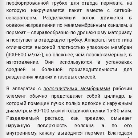
перфорированной трубке для отвода пермеата, на
которую накручивается пакет вместе с сеткой-
сепаратором. Разделяемый поток движется в
осевом направлении по межмембранным каналам, а
пермеат – спиралеобразно по дренажному материалу
и поступает в отводящую трубку. Аппараты этого типа
отличаются высокой плотностью упаковки мембран
2
3
(300-800 м
/м
), но сложнее, чем плоскокамерные, в
изготовлении. Они используются в установках
средней и большой производительности для
разделения жидких и газовых смесей.
В аппаратах с
волокнистыми мембранами
рабочий
элемент обычно представляет собой цилиндр, в
который помещен пучок полых волокон с наружным
диаметром 80-100 мкм и толщиной стенки 15-30 мкм.
Разделяемый раствор, как правило, омывает
наружную поверхность волокна, а по его
внутреннему каналу выводится пермеат. Благодаря