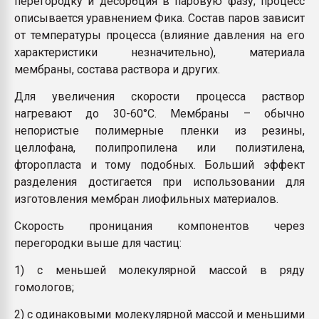
перегородку и десорбция в паровую фазу; процесс
описывается уравнением Фика. Состав паров зависит
от температуры процесса (влияние давления на его
характеристики незначительно), материала
мембраны, состава раствора и других.
Для увеличения скорости процесса раствор
нагревают до 30-60°С. Мембраны – обычно
непористые полимерные пленки из резины,
целлофана, полипропилена или полиэтилена,
фторопласта и тому подобных. Больший эффект
разделения достигается при использовании для
изготовления мембран лиофильных материалов.
Скорость проницания компонентов через
перегородки выше для частиц:
1) с меньшей молекулярной массой в ряду
гомологов;
2) с одинаковыми молекулярной массой и меньшими