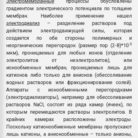
Электромембранные
процессы обусловлены
градиентом электрического потенциала по толщине
мембран. Наиболее применение нашел
электродиализ
– разделение растворов под
действием электродвижущей силы, которая
создается по обе стороны полимерных и
-3
неорганических перегородок (размер пор (2-8)*10
мкм), проницаемых для любых ионов (отделение
электролитов от неэлектролитов), или
ионообменных мембран, проницаемых лишь для
катионов либо только для анионов (обессоливание
водных растворов или фракционирование солей).
Аппараты с ионообменными перегородками
(электродиализаторы), например для обессоливания
растворов NaCl, состоят из ряда камер (ячеек), по
которым перемещаются растворы электролитов. В
крайних камерах расположены электроды.
Поскольку катионообменные мембраны пропускают
лишь катионы, а анионообменные – только анионы,