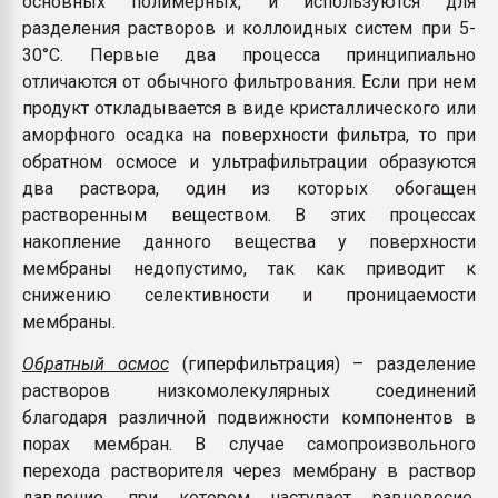
основных полимерных, и используются для
разделения растворов и коллоидных систем при 5-
30°С. Первые два процесса принципиально
отличаются от обычного фильтрования. Если при нем
продукт откладывается в виде кристаллического или
аморфного осадка на поверхности фильтра, то при
обратном осмосе и ультрафильтрации образуются
два раствора, один из которых обогащен
растворенным веществом. В этих процессах
накопление данного вещества у поверхности
мембраны недопустимо, так как приводит к
снижению селективности и проницаемости
мембраны.
Обратный осмос
(гиперфильтрация) – разделение
растворов низкомолекулярных соединений
благодаря различной подвижности компонентов в
порах мембран. В случае самопроизвольного
перехода растворителя через мембрану в раствор
давление, при котором наступает равновесие,