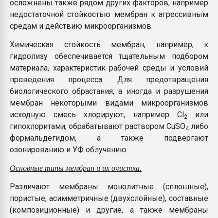
осложнены также рядом других факторов, например
недостаточной стойкостью мембран к агрессивным
средам и действию микроорганизмов.
Химическая стойкость мембран, например, к
гидролизу обеспечивается тщательным подбором
материала, характеристик рабочей среды и условий
проведения процесса. Для предотвращения
биологического обрастания, а иногда и разрушения
мембран некоторыми видами микроорганизмов
исходную смесь хлорируют, например Сl
или
2
гипохлоритами, обрабатывают раствором CuSO
либо
4
формальдегидом, а также подвергают
озонированию и УФ облучению.
Основные типы мембран и их очистка.
Различают мембраны монолитные (сплошные),
пористые, асимметричные (двухслойные), составные
(композиционные) и другие, а также мембраны