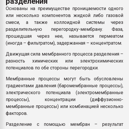
разделения
Всё, что касается выду
Основаны на преимуществе проницаемости одного
бутылок
или несколько компонентов жидкой либо газовой
смеси, а также коллоидной системы через
ПЕРЕЙТИ НА 
разделительную перегородку-мембрану. Фаза,
прошедшая через нее, называется пермеатом
(иногда – фильтратом), задержанная – концентратом.
Движущая сила мембранного процесса разделения –
разность химических или электрохимических
потенциалов по обе стороны перегородки.
Мембранные процессы могут быть обусловлены
градиентами давления (баромембранные процессы),
электрического потенциала (электромембранные
процессы), концентрации (диффузионно-
мембранные процессы) или комбинацией несколько
факторов.
Разделение с помощью мембран – результат