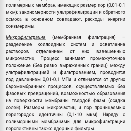
полимерных мембран, имеющих размер пор (0,01-0,1
мкм); закономерности ультрафильтрации и обратного
осмоса в основном совпадают, расходы энергии
соизмеримы.
Микрофильтрация
(мембранная фильтрация) –
разделение коллоидных систем и осветление
растворов отделением от них взвешенных
микрочастиц. Процесс занимает промежуточное
положение (без резко выраженных границ) между
ультрафильтрацией и фильтрованием, проводится
под давлением 0,01-0,1 МПа и отличается от других
баромембранных процессов, осуществляемых без
фазовых превращений, возможностью образования
на поверхности мембраны твердой фазы (осадка
солей). Размеры микрочастиц и пор проницаемых
перегородок идентичны (0,1-10 мкм). Наряду с
полимерными мембранами для микрофильтрации
перспективны также ядерные фильтры.