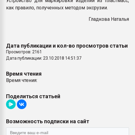
Устройство для маркировки изделий из пластмасс,
Всё, что касается выду
как правило, полученных методом эксрузии.
бутылок
Гладкова Наталья
ПЕРЕЙТИ НА 
Дата публикации и кол-во просмотров статьи
Просмотров: 2161
Дата публикации: 23.10.2018 14:51:37
Время чтения
Время чтения:
Поделиться статьей
Возможность подписки на сайт