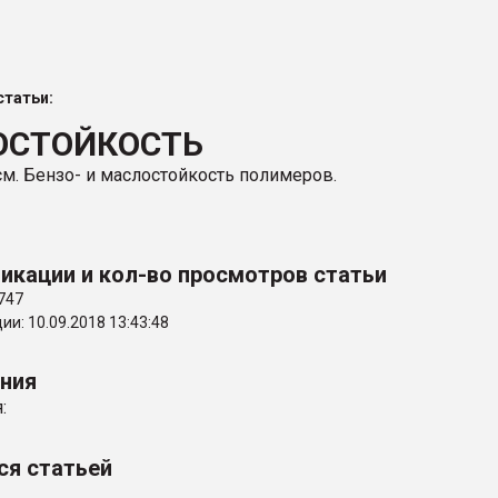
ва ПЭТ
татьи:
ФОРУМ
ОСТОЙКОСТЬ
см. Бензо- и маслостойкость полимеров.
икации и кол-во просмотров статьи
747
и: 10.09.2018 13:43:48
ения
:
ся статьей