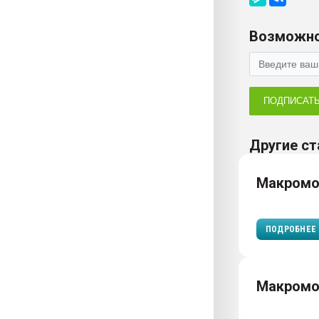
Возможно
ПОДПИСАТ
Другие ст
Макромо
ПОДРОБНЕЕ
Макром