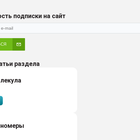
сть подписки на сайт
ЬСЯ
атьи раздела
лекула
ономеры