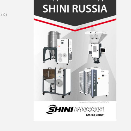
( 0 )