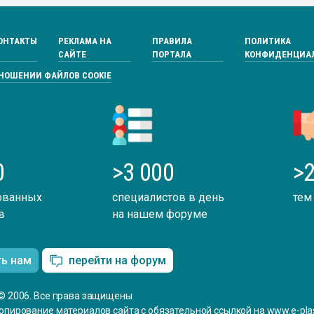
ОНТАКТЫ
РЕКЛАМА НА
ПРАВИЛА
ПОЛИТИКА
САЙТЕ
ПОРТАЛА
КОНФИДЕНЦИА
ТНОШЕНИИ ФАЙЛОВ COOKIE
0
>3 000
>2
ованных
специалистов в день
тем
в
на нашем форуме
ть нам
перейти на форум
© 2006. Все права защищены
опирование материалов сайта с обязательной ссылкой на www.e-plas