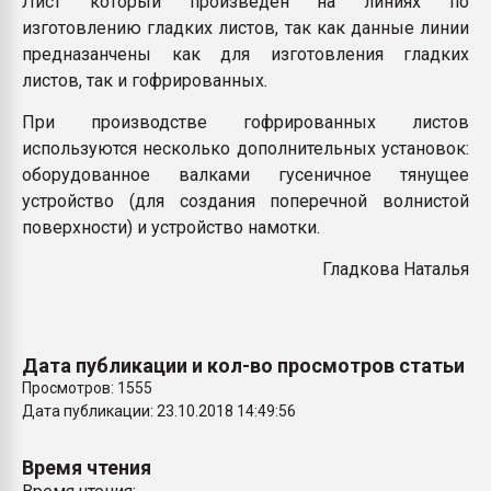
Лист который произведен на линиях по
Armaloy PC/ABS-1IM че
изготовлению гладких листов, так как данные линии
предназанчены как для изготовления гладких
листов, так и гофрированных
.
ПЕРЕЙТИ НА 
При производстве гофрированных листов
используются несколько дополнительных установок:
оборудованное валками гусеничное тянущее
устройство (для создания поперечной волнистой
поверхности) и устройство намотки.
Гладкова Наталья
Дата публикации и кол-во просмотров статьи
Просмотров: 1555
Дата публикации: 23.10.2018 14:49:56
Время чтения