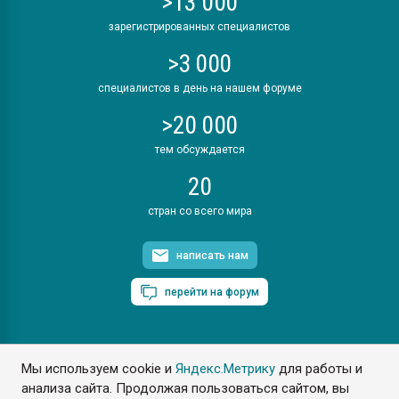
>13 000
зарегистрированных специалистов
>3 000
специалистов в день на нашем форуме
>20 000
тем обсуждается
20
стран со всего мира
написать нам
перейти на форум
Мы используем cookie и
Яндекс.Метрику
для работы и
ПластЭксперт © 2006. Все права защищены
анализа сайта. Продолжая пользоваться сайтом, вы
Разрешается копирование материалов сайта с обязательной