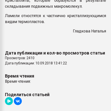
Кристаллиты, которые образуются в результате
26.07.2022 "Сибирский т
складывания подвижных макромолекул
.
намного дороже
Ламели отностятся к частнично кристаллизующимся
видам термопластов.
ПЕРЕЙТИ НА 
Гладкова Наталья
Дата публикации и кол-во просмотров статьи
Просмотров: 2410
Дата публикации: 10.09.2018 13:41:22
Время чтения
Время чтения:
Поделиться статьей