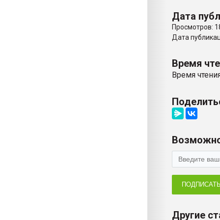
Дата публ
Просмотров: 1
Дата публикаци
Время чт
Время чтения
Поделить
Возможно
ПОДПИСАТ
Другие ст