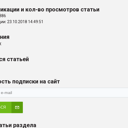
икации и кол-во просмотров статьи
886
и: 23.10.2018 14:49:51
ения
:
ся статьей
сть подписки на сайт
ЬСЯ
атьи раздела