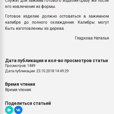
Служит для зажима готового изделия сразу же после
Armaloy PC/ABS-1IM че
его извлечения из формы.
Готовое изделие должно остоваться в зажимном
ПЕРЕЙТИ НА 
калибре до полного охлаждения. Калибры могут
быть изготовлениы из дерева.
Гладкова Наталья
Дата публикации и кол-во просмотров статьи
Просмотров: 1489
Дата публикации: 23.10.2018 14:49:29
Время чтения
Время чтения:
Поделиться статьей