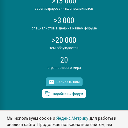
>13 000
зарегистрированных специалистов
>3 000
специалистов в день на нашем форуме
>20 000
тем обсуждается
20
стран со всего мира
написать нам
перейти на форум
Мы используем cookie и
Яндекс.Метрику
для работы и
ПластЭксперт © 2006. Все права защищены
анализа сайта. Продолжая пользоваться сайтом, вы
Разрешается копирование материалов сайта с обязательной