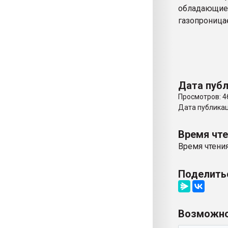
обладающие
газопроница
Дата публ
Просмотров: 4
Дата публикаци
Время чт
Время чтения
Поделить
Возможно