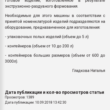
Готовое изделие, изготовленное в результате
Всё, что касается выду
экструзионно-раздувного формования.
бутылок
Необходимые для этого машины в соответствии с
принятой номенклатурой изделий подразделяются на
ПЕРЕЙТИ НА 
оборудование, предназанченное для изготовления:
- упаковочных полых изделий (объем до 5 л)
- контейнеров (объем от 10 до 200 л)
- контейнеров больших размеров (объем от 600 до
3000л).
Гладкова Наталья
Дата публикации и кол-во просмотров статьи
Просмотров: 1389
Дата публикации: 10.09.2018 13:42:30