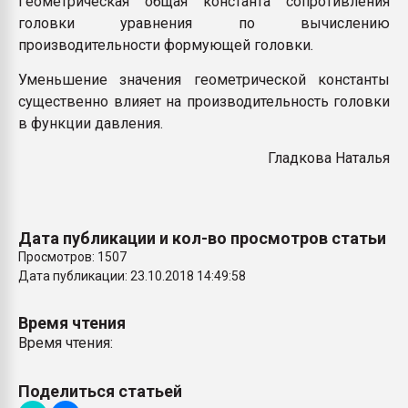
Геометрическая общая константа сопротивления
Всё, что касается выду
головки уравнения по вычислению
бутылок
производительности формующей головки
.
Уменьшение значения геометрической константы
ПЕРЕЙТИ НА 
существенно влияет на производительность головки
в функции давления.
Гладкова Наталья
Дата публикации и кол-во просмотров статьи
Просмотров: 1507
Дата публикации: 23.10.2018 14:49:58
Время чтения
Время чтения:
Поделиться статьей