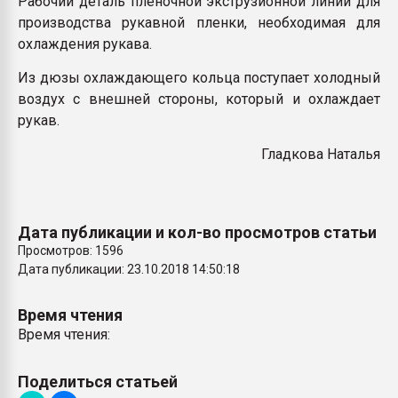
Рабочий деталь пленочной экструзионной линии для
Armaloy PC/ABS-1IM че
производства рукавной пленки, необходимая для
охлаждения рукава.
ПЕРЕЙТИ НА 
Из дюзы охлаждающего кольца поступает холодный
воздух с внешней стороны, который и охлаждает
рукав.
Гладкова Наталья
Дата публикации и кол-во просмотров статьи
Просмотров: 1596
Дата публикации: 23.10.2018 14:50:18
Время чтения
Время чтения:
Поделиться статьей