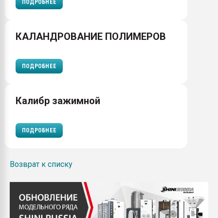
ПОДРОБНЕЕ
КАЛАНДРОВАНИЕ ПОЛИМЕРОВ
ПОДРОБНЕЕ
Калибр зажимной
ПОДРОБНЕЕ
Возврат к списку