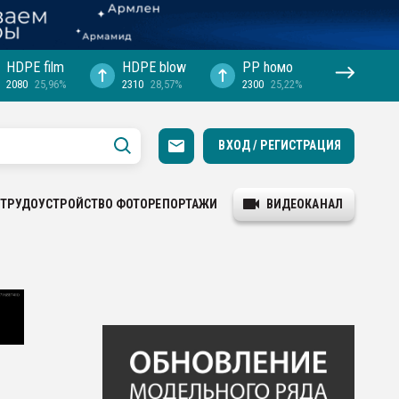
HDPE film
HDPE blow
PP hомо
2080
25,96%
2310
28,57%
2300
25,22%
ВХОД / РЕГИСТРАЦИЯ
ТРУДОУСТРОЙСТВО
ФОТОРЕПОРТАЖИ
ВИДЕОКАНАЛ