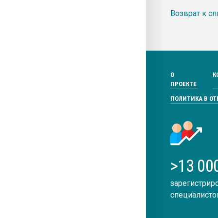
Возврат к сп
О
К
ПРОЕКТЕ
ПОЛИТИКА В О
>13 00
зарегистрир
специалисто