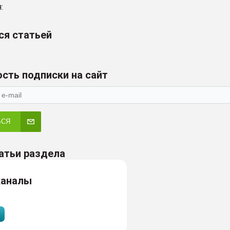
:
ся статьей
сть подписки на сайт
ЬСЯ
атьи раздела
каналы