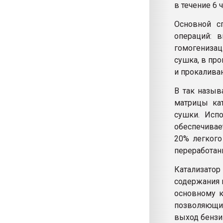
в течение 6 
Основной с
операций: 
гомогенизац
сушка, в пр
и прокалива
В так назыв
матрицы ка
сушки. Испо
обеспечивае
20% легкого 
переработан
Катализатор
содержания к
основному к
позволяющи
выход бензи