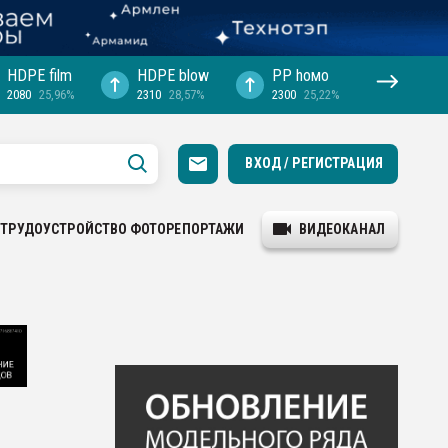
HDPE film
HDPE blow
PP hомо
2080
25,96%
2310
28,57%
2300
25,22%
ВХОД / РЕГИСТРАЦИЯ
ТРУДОУСТРОЙСТВО
ФОТОРЕПОРТАЖИ
ВИДЕОКАНАЛ