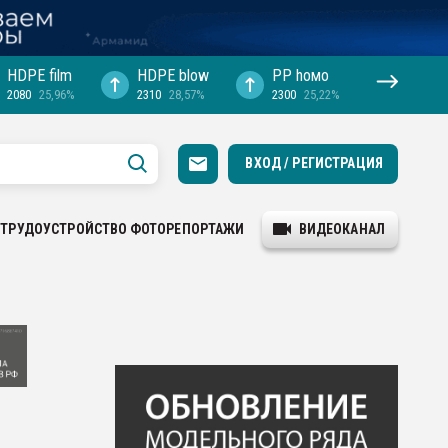
HDPE film
HDPE blow
PP hомо
2080
25,96%
2310
28,57%
2300
25,22%
ВХОД / РЕГИСТРАЦИЯ
ТРУДОУСТРОЙСТВО
ФОТОРЕПОРТАЖИ
ВИДЕОКАНАЛ