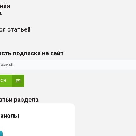
ения
:
ся статьей
сть подписки на сайт
ЬСЯ
атьи раздела
каналы