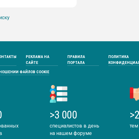
иску
ОНТАКТЫ
РЕКЛАМА НА
ПРАВИЛА
ПОЛИТИКА
САЙТЕ
ПОРТАЛА
КОНФИДЕНЦИА
ТНОШЕНИИ ФАЙЛОВ COOKIE
0
>3 000
>2
ованных
специалистов в день
тем
в
на нашем форуме