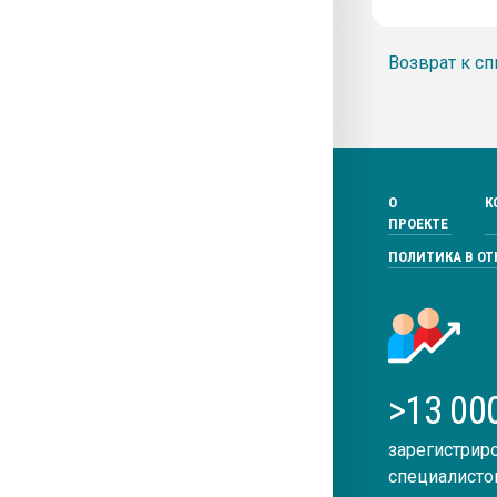
Возврат к сп
О
К
ПРОЕКТЕ
ПОЛИТИКА В О
>13 00
зарегистрир
специалисто