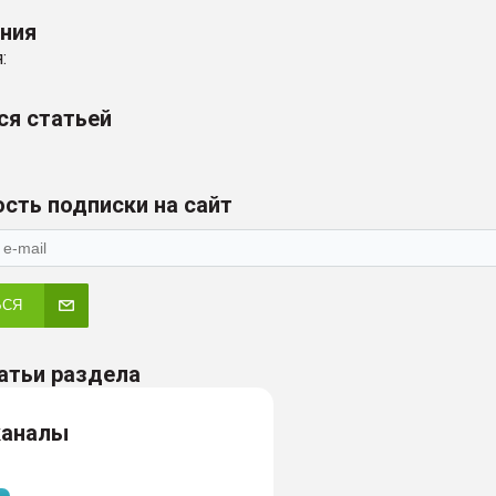
ения
:
ся статьей
сть подписки на сайт
ЬСЯ
атьи раздела
каналы