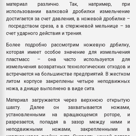
материал различно. Так, например, при
использовании валковой дробилки измельчение
достигается за счет давления, в ножевой дробилке –
посредством среза, а в стержневой мельнице – за
счет ударного действия и трения.
Более подробно рассмотрим ножевую дрбилку,
которая имеет особое значение для измельчения
пластмасс – она часто используется для
измельчения возвратных технологических отходов и
встречается на большинстве предприятий. В жестком
литом корпусе закреплены четыре неподвижных
ножа, а днище выполнено в виде сита.
Материал загружается через верхнюю открытую
шахту. Далее он захватывается ножами,
установленными на вращающемся роторе, и
разрезается, попадая в зазор между ними и
неподвижными ножами, закрепленными в