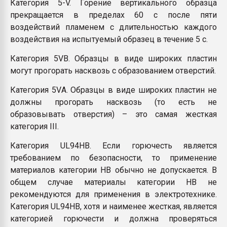
Категория 5-V. Горение вертикального образца
прекращается в пределах 60 с после пяти
воздействий пламенем с длительностью каждого
воздействия на испытуемый образец в течение 5 с.
Категория 5VВ. Образцы в виде широких пластин
могут прогорать насквозь с образованием отверстий.
Категория 5VА. Образцы в виде широких пластин не
должны прогорать насквозь (то есть не
образовывать отверстия) – это самая жесткая
категория III.
Категория UL94НВ. Если горючесть является
требованием по безопасности, то применение
материалов категории НВ обычно не допускается. В
общем случае материалы категории НВ не
рекомендуются для применения в электротехнике.
Категория UL94НВ, хотя и наименее жесткая, является
категорией горючести и должна проверяться