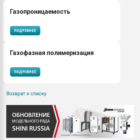
Газопроницаемость
ПОДРОБНЕЕ
Газофазная полимеризация
ПОДРОБНЕЕ
Возврат к списку