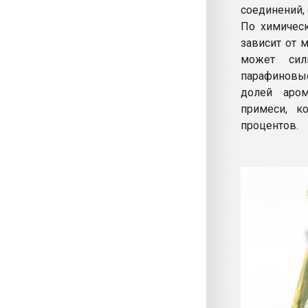
соединений,
По химическ
зависит от 
может сил
парафиновы
долей аром
примеси, к
процентов.