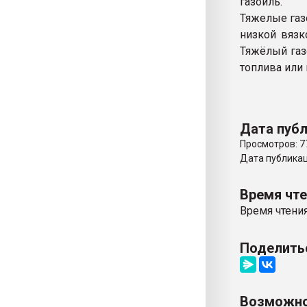
газойль.
Тяжелые газ
низкой вязк
Тяжёлый газ
топлива или
Дата публ
Просмотров: 7
Дата публикаци
Время чт
Время чтения
Поделить
Возможно