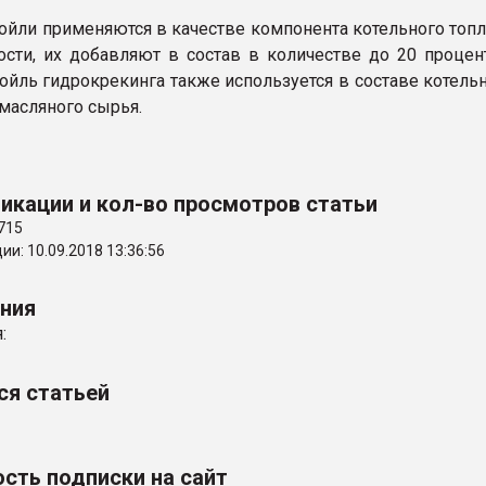
ойли применяются в качестве компонента котельного топ
ости, их добавляют в состав в количестве до 20 процен
ойль гидрокрекинга также используется в составе котель
 масляного сырья.
икации и кол-во просмотров статьи
715
и: 10.09.2018 13:36:56
ения
:
ся статьей
сть подписки на сайт