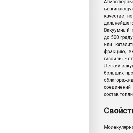
Атмосферны
выкипающую
качестве н
дальнейшего
Вакуумный г
до 500 град
или каталит
фракцию, в
газойль» - о
Легкий ваку
больших про
облагоражи
соединений 
состав топли
Свойст
Молекулярн