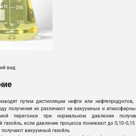
ний вид
ние
изводят путем дистилляции нефти или нефтепродуктов,
оду получения их различают на вакуумные и атмосферны
ямой перегонки при нормальном давлении получае
 газойль, если давление процесса понижают до 0,10-0,15
е получают вакуумный газойль.