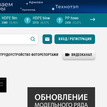
HDPE film
HDPE blow
PP hомо
2080
25,96%
2310
28,57%
2300
25,22%
ВХОД / РЕГИСТРАЦИЯ
ТРУДОУСТРОЙСТВО
ФОТОРЕПОРТАЖИ
ВИДЕОКАНАЛ