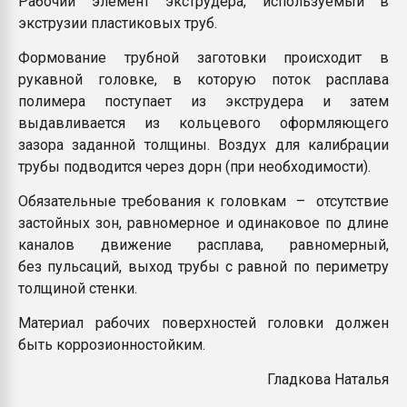
Рабочий элемент экструдера, используемый в
Всё, что касается выду
экструзии пластиковых труб.
бутылок
Формование трубной заготовки происходит в
рукавной головке, в которую поток расплава
ПЕРЕЙТИ НА 
полимера поступает из экструдера и затем
выдавливается из кольцевого оформляющего
зазора заданной толщины. Воздух для калибрации
трубы подводится через дорн (при необходимости).
Обязательные требования к головкам – отсутствие
застойных зон, равномерное и одинаковое по длине
каналов движение расплава, равномерный,
без пульсаций, выход трубы с равной по периметру
толщиной стенки.
Материал рабочих поверхностей головки должен
быть коррозионностойким.
Гладкова Наталья