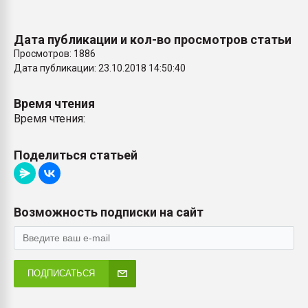
Дата публикации и кол-во просмотров статьи
Просмотров: 1886
Дата публикации: 23.10.2018 14:50:40
Время чтения
Время чтения:
Поделиться статьей
Возможность подписки на сайт
ПОДПИСАТЬСЯ