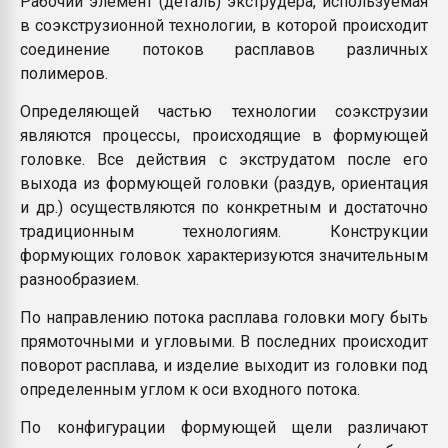
Рабочий элемент (деталь) экструдера, используемая
покупка, обмен
в соэкструзионной технологии, в которой происходит
соединение потоков расплавов различных
полимеров.
ПЕРЕЙТИ НА 
Определяющей частью технологии соэкструзии
являются процессы, происходящие в формующей
головке. Все действия с экструдатом после его
выхода из формующей головки (раздув, ориентация
и др.) осуществляются по конкретным и достаточно
традиционным технологиям. Конструкции
формующих головок характеризуются значительным
разнообразием.
По направлению потока расплава головки могу быть
прямоточными и угловыми. В последних происходит
поворот расплава, и изделие выходит из головки под
определенным углом к оси входного потока.
По конфигурации формующей щели различают