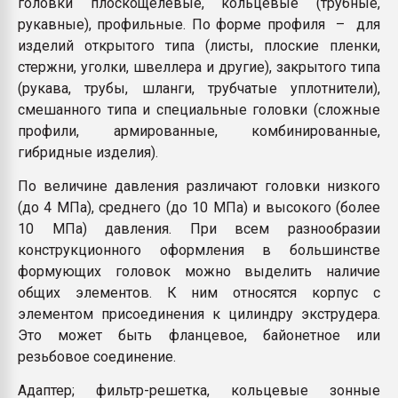
головки плоскощелевые, кольцевые (трубные,
рукавные), профильные. По форме профиля – для
изделий открытого типа (листы, плоские пленки,
стержни, уголки, швеллера и другие), закрытого типа
(рукава, трубы, шланги, трубчатые уплотнители),
смешанного типа и специальные головки (сложные
профили, армированные, комбинированные,
гибридные изделия).
По величине давления различают головки низкого
(до 4 МПа), среднего (до 10 МПа) и высокого (более
10 МПа) давления. При всем разнообразии
конструкционного оформления в большинстве
формующих головок можно выделить наличие
общих элементов. К ним относятся корпус с
элементом присоединения к цилиндру экструдера.
Это может быть фланцевое, байонетное или
резьбовое соединение.
Адаптер; фильтр-решетка, кольцевые зонные