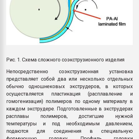
Рис. 1. Схема сложного соэкструзионного изделия
Непосредственно соэкструзионная установка
представляет собой два или несколько отдельных
обычно одношнековых экструдеров, в которых
осуществляется пластикация (расплавление и
гомогенизация) полимеров по одному материалу в
каждом экструдере. Подготовленные в экструдерах
расплавы полимеров, достигшие нужной
температуры и под необходимым давлением,
подаются для соединения в специальную
формующую головку. Профиль головки