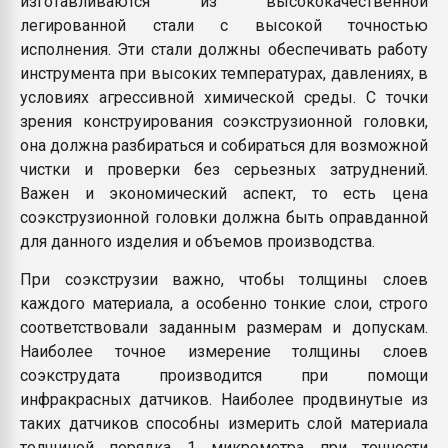
изготавливаются из высококачественной
легированной стали с высокой точностью
исполнения. Эти стали должны обеспечивать работу
инструмента при высоких температурах, давлениях, в
условиях агрессивной химической среды. С точки
зрения конструирования соэкструзионной головки,
она должна разбираться и собираться для возможной
чистки и проверки без серьезных затруднений.
Важен и экономический аспект, то есть цена
соэкструзионной головки должна быть оправданной
для данного изделия и объемов производства.
При соэкструзии важно, чтобы толщины слоев
каждого материала, а особенно тонкие слои, строго
соответствовали заданным размерам и допускам.
Наиболее точное измерение толщины слоев
соэкструдата производится при помощи
инфракрасных датчиков. Наиболее продвинутые из
таких датчиков способны измерить слой материала
толщиной порядка 1 микрометра при точности