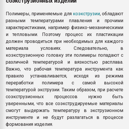
соэкструзионных изделий
Полимеры, применяемые для
коэкструзии
, обладают
разными температурами плавления и прочими
характеристиками, например физико-механическими
и тепловыми. Поэтому процесс их пластикации
должен проводиться при необходимых для каждого
материала условиях. Следовательно, в
коэкструзионную головку эти полимеры попадают с
различной температурой и вязкостью расплава.
Важно, что рабочая температура инструмента как
правило устанавливается, исходя из режима
переработки полимера с самой высокой
температурой экструзии. Таким образом, при расчете
соэкструзионных процессов нужно быть
уверенными, что все соэкструдируемые материалы
смогут выдержать температуру в экструзионном
инструменте и не будут разлагаться в процессе
формования изделия.