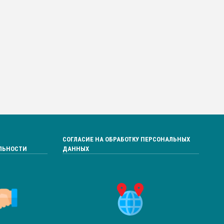
СОГЛАСИЕ НА ОБРАБОТКУ ПЕРСОНАЛЬНЫХ
ЛЬНОСТИ
ДАННЫХ