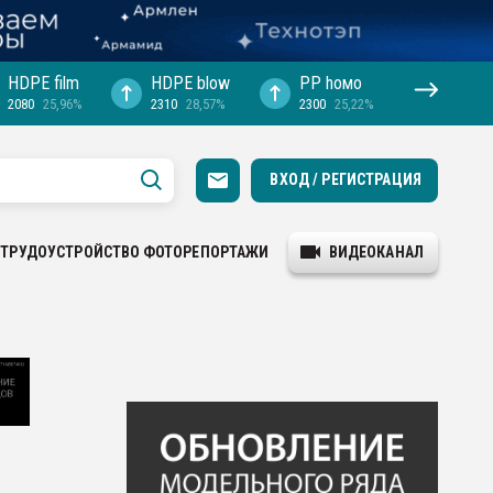
HDPE film
HDPE blow
PP hомо
2080
25,96%
2310
28,57%
2300
25,22%
ВХОД / РЕГИСТРАЦИЯ
ТРУДОУСТРОЙСТВО
ФОТОРЕПОРТАЖИ
ВИДЕОКАНАЛ