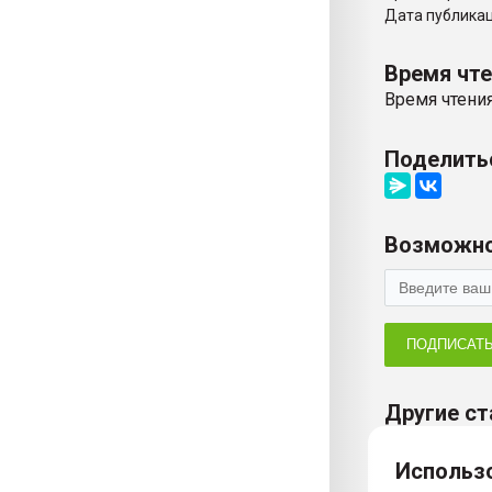
Дата публикаци
Время чт
Время чтения
Поделить
Возможно
ПОДПИСАТ
Другие ст
Использо