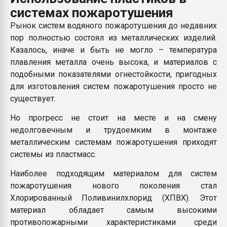
Всё, что касается выду
системах пожаротушения
бутылок
Рынок систем водяного пожаротушения до недавних
пор полностью состоял из металлических изделий.
ПЕРЕЙТИ НА 
Казалось, иначе и быть не могло – температура
плавления металла очень высока, и материалов с
подобными показателями огнестойкости, пригодных
для изготовления систем пожаротушения просто не
существует.
Но прогресс не стоит на месте и на смену
недолговечным и трудоемким в монтаже
металлическим системам пожаротушения приходят
системы из пластмасс.
Наиболее подходящим материалом для систем
пожаротушения нового поколения стал
Хлорированный Поливинилхлорид (ХПВХ). Этот
материал обладает самым высокими
противопожарными характеристиками среди