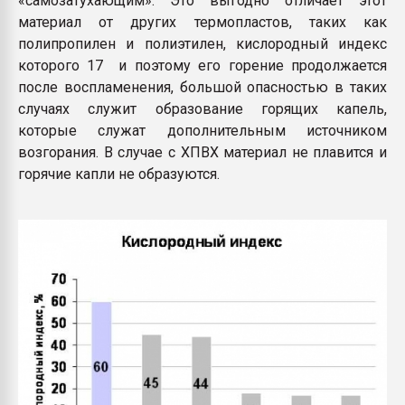
«самозатухающим». Это выгодно отличает этот
материал от других термопластов, таких как
полипропилен и полиэтилен, кислородный индекс
которого 17 и поэтому его горение продолжается
после воспламенения, большой опасностью в таких
случаях служит образование горящих капель,
которые служат дополнительным источником
возгорания. В случае с ХПВХ материал не плавится и
горячие капли не образуются.