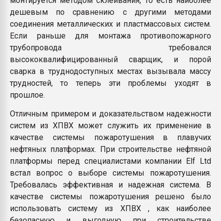
монтируется методом склеивания, то есть наиболее
дешевым по сравнению с другими методами
соединения металлических и пластмассовых систем.
Если раньше для монтажа противопожарного
трубопровода требовался
высококвалифицированный сварщик, и порой
сварка в труднодоступных местах вызывала массу
трудностей, то теперь эти проблемы уходят в
прошлое.
Отличным примером и доказательством надежности
систем из ХПВХ может служить их применение в
качестве системы пожаротушения в плавучих
нефтяных платформах. При строительстве нефтяной
платформы перед специалистами компании Elf Ltd
встал вопрос о выборе системы пожаротушения.
Требовалась эффективная и надежная система. В
качестве системы пожаротушения решено было
использовать систему из ХПВХ , как наиболее
безопасную и выгодную при строительстве