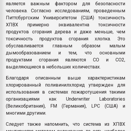
является важным фактором для безопасности
человека. Согласно исследованиям, проведенным
Питтсбургским Университетом (США) токсичность
ХПВХ примерно эквивалентна токсичности
продуктов сгорания дерева и даже меньше, чем
токсичность продуктов сгорания хлопка. Это
обуславливается главным образом малым
дымообразованием и тем, что основными
продуктами сгорания являются CO и CO2,
выделяющиеся в небольших количествах.
Благодаря описанным выше характеристикам
хлорированный поливинилхлорид утвержден для
использования в системах пожаротушения такими
организациями как Underwriter Laboratories
(Великобритания), FM (Германия), LPC (США) и
многими другими.
Следует также напомнить, что система из ХПВХ