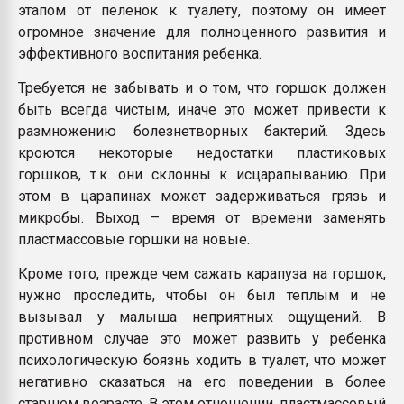
этапом от пеленок к туалету, поэтому он имеет
огромное значение для полноценного развития и
эффективного воспитания ребенка.
Требуется не забывать и о том, что горшок должен
быть всегда чистым, иначе это может привести к
размножению болезнетворных бактерий. Здесь
кроются некоторые недостатки пластиковых
горшков, т.к. они склонны к исцарапыванию. При
этом в царапинах может задерживаться грязь и
микробы. Выход – время от времени заменять
пластмассовые горшки на новые.
Кроме того, прежде чем сажать карапуза на горшок,
нужно проследить, чтобы он был теплым и не
вызывал у малыша неприятных ощущений. В
противном случае это может развить у ребенка
психологическую боязнь ходить в туалет, что может
негативно сказаться на его поведении в более
старшем возрасте. В этом отношении, пластмассовый