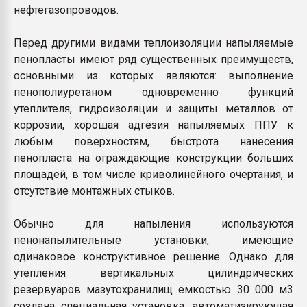
нефтегазопроводов.
Перед другими видами теплоизоляции напыляемые
пенопласты имеют ряд существенных преимуществ,
основными из которых являются: выполнение
пенополиуретаном одновременно функций
утеплителя, гидроизоляции и защиты металлов от
коррозии, хорошая адгезия напыляемых ППУ к
любым поверхностям, быстрота нанесения
пенопласта на ограждающие конструкции больших
площадей, в том числе криволинейного очертания, и
отсутствие монтажных стыков.
Обычно для напыления используются
пенонапылительные установки, имеющие
одинаковое конструктивное решение. Однако для
утепления вертикальных цилиндрических
резервуаров мазутохранилищ емкостью 30 000 м3
создана специальная установка, автоматизирующая