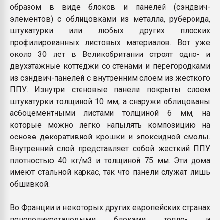
образом в виде блоков и панелей (сэндвич-
элементов) с облицовками из металла, рубероида,
штукатурки или любых других плоских
профилированных листовых материалов. Вот уже
около 30 лет в Великобритании строят одно- и
двухэтажные коттеджи со стенами и перегородками
из сэндвич-панелей с внутренним слоем из жесткого
ППУ. Изнутри стеновые панели покрыты слоем
штукатурки толщиной 10 мм, а снаружи облицованы
асбоцементными листами толщиной 6 мм, на
которые можно легко напылять композицию на
основе декоративной крошки и эпоксидной смолы.
Внутренний слой представляет собой жесткий ППУ
плотностью 40 кг/м3 и толщиной 75 мм. Эти дома
имеют стальной каркас, так что панели служат лишь
обшивкой.
Во Франции и некоторых других европейских странах
пенополиуретановыми блоками тепло- и