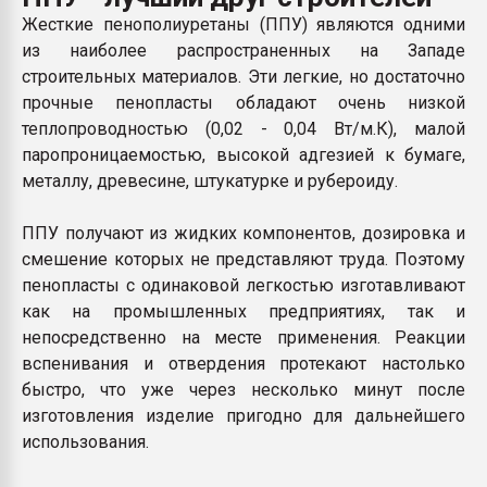
Всё, что касается выду
Жесткие пенополиуретаны (ППУ) являются одними
бутылок
из наиболее распространенных на Западе
строительных материалов. Эти легкие, но достаточно
ПЕРЕЙТИ НА 
прочные пенопласты обладают очень низкой
теплопроводностью (0,02 - 0,04 Вт/м.К), малой
паропроницаемостью, высокой адгезией к бумаге,
металлу, древесине, штукатурке и рубероиду.
ППУ получают из жидких компонентов, дозировка и
смешение которых не представляют труда. Поэтому
пенопласты с одинаковой легкостью изготавливают
как на промышленных предприятиях, так и
непосредственно на месте применения. Реакции
вспенивания и отвердения протекают настолько
быстро, что уже через несколько минут после
изготовления изделие пригодно для дальнейшего
использования.