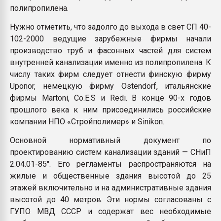
полипропилена.
Нужно отметить, что задолго до выхода в свет СП 40-
102-2000 ведущие зарубежные фирмы начали
производство труб и фасонных частей для систем
внутренней канализации именно из полипропилена. К
числу таких фирм следует отнести финскую фирму
Uponor, немецкую фирму Ostendorf, итальянские
фирмы Martoni, Co.E.S и Redi. В конце 90-х годов
прошлого века к ним присоединились российские
компании НПО «Стройполимер» и Sinikon.
Основной нормативный документ по
проектированию систем канализации зданий — СНиП
2.04.01-85". Его регламенты распространяются на
жилые и общественные здания высотой до 25
этажей включительно и на административные здания
высотой до 40 метров. Эти нормы согласованы с
ГУПО МВД СССР и содержат вес необходимые