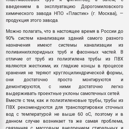
введением в эксплуатацию Дорогомиловского
химического завода НПО «Пластик» (г. Москва), —
продукция этого завода.
Можно полагать, что в настоящее время в России до
90% систем канализации зданий самого разного
назначения имеют системы канализации из
поливинилхлоридных труб и фасонных частей. В
отличие от труб из полиэтилена трубы из ПВХ
являются жесткими, их гладкие концы в процессе
хранения не теряют круглоцилиндрической формы,
они достаточно просто монтируются и
демонтируются, с ними достаточно легко
выдерживать проектные уклоны самотечных сетей.
Вместе с тем, как и полиэтиленовые трубы, трубы из
ПВХ рекомендуются для транспортировки сточных
вод с температурой не выше 60 оС, поэтому и в
данном случае возникает та же самая проблема,
связанная с массовым внедрением стиральных и