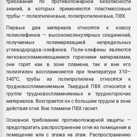
требования по противопожарной безопасности
знаний, в которых применяются пластмассовые
трубы — полиэтиленовые, полипропиленовые, ПВХ.
Первые два материала относятся к классу
полиолефинов — высокомолекулярных соединений,
получаемых полимеризацией непредельных
углеводородов-олефинов. Поли-олефины являются
легковоспламеняющимися горючими материалами,
они горят как в зоне пламени, так и вне его
полиэтилен воспламеняется при температуре 310—
340°С, трубы из полипропилена относятся к
трудновоспламеняемым. Твердый ПВХ относится к
группе трудновоспламеняемых и трудногорючих
материалов. Возгорается он с большим трудом в зоне
действия огня. Вне пламени ПВХ гаснет.
Основное требование противопожарной защиты —
предотвратить распространение огня из помещения в
помещение или с этажа на этаж. Распространению