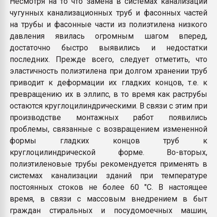
Несмотря на то что замена в системах канализации
чугунных канализационных труб и фасонных частей
на трубы и фасонные части из полиэтилена низкого
давления явилась огромным шагом вперед,
достаточно быстро выявились и недостатки
последних. Прежде всего, следует отметить, что
эластичность полиэтилена при долгом хранении труб
приводит к деформации их гладких концов, т.е. к
превращению их в эллипс, в то время как раструбы
остаются круглоцилиндрическими. В связи с этим при
производстве монтажных работ появились
проблемы, связанные с возвращением измененной
формы гладких концов труб к
круглоцилиндрической форме. Во-вторых,
полиэтиленовые трубы рекомендуется применять в
системах канализации зданий при температуре
постоянных стоков не более 60 "С. В настоящее
время, в связи с массовым внедрением в быт
граждан стиральных и посудомоечных машин,