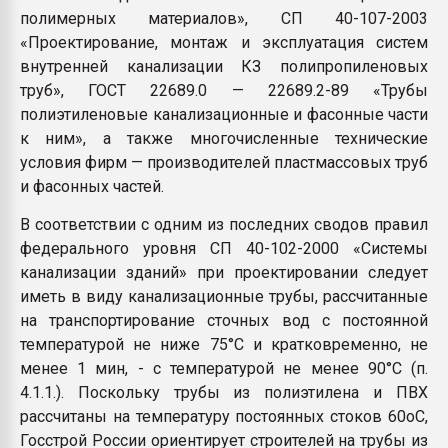
полимерных материалов», СП 40-107-2003
«Проектирование, монтаж и эксплуатация систем
внутренней канализации КЗ полипропиленовых
труб», ГОСТ 22689.0 — 22689.2-89 «Трубы
полиэтиленовые канализационные и фасонные части
к ним», а также многочисленные технические
условия фирм — производителей пластмассовых труб
и фасонных частей.
В соответствии с одним из последних сводов правил
федерального уровня СП 40-102-2000 «Системы
канализации зданий» при проектировании следует
иметь в виду канализационные трубы, рассчитанные
на транспортирование сточных вод с постоянной
температурой не ниже 75°С и кратковременно, не
менее 1 мин, - с температурой не менее 90°С (п.
4.1.1.). Поскольку трубы из полиэтилена и ПВХ
рассчитаны на температуру постоянных стоков 60оС,
Госстрой России ориентирует строителей на трубы из