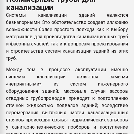
Всё, что касается выду
канализации
бутылок
Системы канализации зданий являются
безнапорными. Это обстоятельство создает иллюзию
ПЕРЕЙТИ НА 
возможности более простого полхода как к выбору
материалов для производства канализационных труб
и фасонных частей, так и к вопросам проектирования
и строительства систем канализации зданий из этих
труб.
Между тем в процессе эксплуатации именно
системы канализации являются самыми
«неприятными» из систем инженерного
оборудования зданий: массовые случаи засоров
отводных трубопроводов приводят к подтоплению
сточной жидкостью подвалов зданий; вследствие
перемерзания вытяжных частей канализационных
стояков происходят срывы гидравлических затворов
у санитарно-технических проборов и поступление