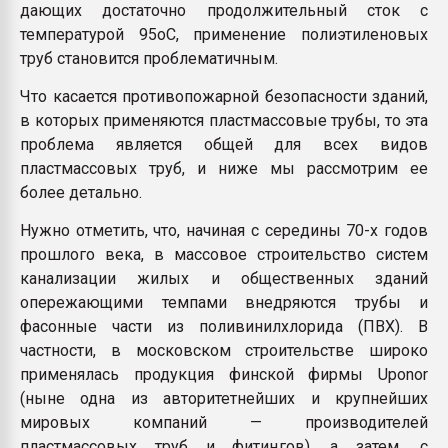
дающих достаточно продолжительный сток с
температурой 95оС, применение полиэтиленовых
труб становится проблематичным.
Что касается противопожарной безопасности зданий,
в которых применяются пластмассовые трубы, то эта
проблема является общей для всех видов
пластмассовых труб, и ниже мы рассмотрим ее
более детально.
Нужно отметить, что, начиная с середины 70-х годов
прошлого века, в массовое строительство систем
канализации жилых и общественных зданий
опережающими темпами внедряются трубы и
фасонные части из поливинилхлорида (ПВХ). В
частности, в московском строительстве широко
применялась продукция финской фирмы Uponor
(ныне одна из авторитетнейших и крупнейших
мировых компаний — производителей
пластмассовых труб и фитингов), а затем, с