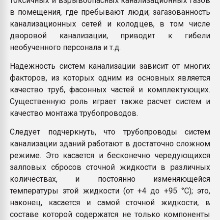
токсичных и взрывоопасных канализационных газов
в помещения, где пребывают люди; загазованность
канализационных сетей и колодцев, в том числе
дворовой канализации, приводит к гибели
необученного персонала и т.д.
Надежность систем канализации зависит от многих
факторов, из которых одним из основных является
качество труб, фасонных частей и комплектующих.
Существенную роль играет также расчет систем и
качество монтажа трубопроводов.
Следует подчеркнуть, что трубопроводы систем
канализации зданий работают в достаточно сложном
режиме. Это касается и бесконечно чередующихся
залповых сбросов сточной жидкости в различных
количествах, и постоянно изменяющейся
температуры этой жидкости (от +4 до +95 °С); это,
наконец, касается и самой сточной жидкости, в
составе которой содержатся не только компоненты