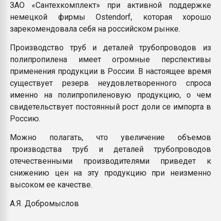
ЗАО «Сантехкомплект» при активной поддержке
немецкой фирмы Ostendorf, которая хорошо
зарекомендовала себя на российском рынке.
Производство труб и деталей трубопроводов из
полипропилена имеет огромные перспективы
применения продукции в России. В настоящее время
существует резерв неудовлетворенного спроса
именно на полипропиленовую продукцию, о чем
свидетельствует постоянный рост доли се импорта в
Россию.
Можно полагать, что увеличение объемов
производства труб и деталей трубопроводов
отечественными производителями приведет к
снижению цен на эту продукцию при неизменно
высоком ее качестве.
А.Я. Добромыслов