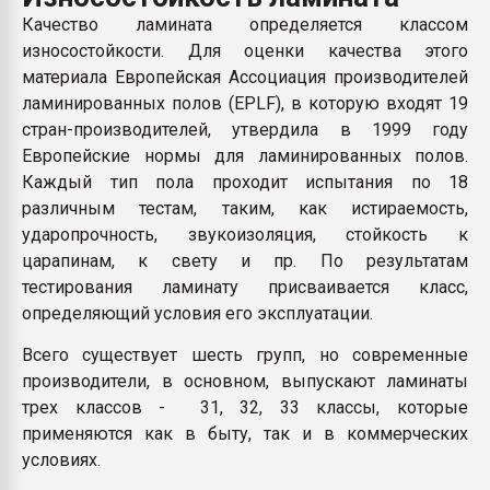
Armaloy PC/ABS-1IM че
Качество ламината определяется классом
износостойкости. Для оценки качества этого
материала Европейская Ассоциация производителей
ПЕРЕЙТИ НА 
ламинированных полов (EPLF), в которую входят 19
стран-производителей, утвердила в 1999 году
Европейские нормы для ламинированных полов.
Каждый тип пола проходит испытания по 18
различным тестам, таким, как истираемость,
ударопрочность, звукоизоляция, стойкость к
царапинам, к свету и пр. По результатам
тестирования ламинату присваивается класс,
определяющий условия его эксплуатации.
Всего существует шесть групп, но современные
производители, в основном, выпускают ламинаты
трех классов - 31, 32, 33 классы, которые
применяются как в быту, так и в коммерческих
условиях.