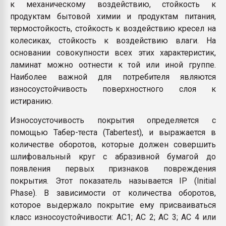
к механическому воздействию, стойкость к
продуктам бытовой химии и продуктам питания,
термостойкость, стойкость к воздействию кресел на
колесиках, стойкость к воздействию влаги. На
основании совокупности всех этих характеристик,
ламинат можно oотнести к той или иной группе.
Наиболее важной для потребителя являются
износоустойчивость поверхностного слоя к
истиранию.
Износоусточивость покрытия определяется с
помощью Табер-теста (Tabertest), и выражается в
количестве оборотов, которые должен совершить
шлифовальный круг с абразивной бумагой до
появления первых признаков повреждения
покрытия. Этот показатель называется IP (Initial
Phase). В зависимости от количества оборотов,
которое выдержало покрытие ему присваиваться
класс износоустойчивости: AC1; AC 2; AC 3; AC 4 или