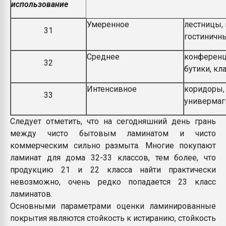
использование
Умеренное
лестницы,
31
гостиничн
Среднее
конференц
32
бутики, к
Интенсивное
коридоры, 
33
универмаг
Следует отметить, что на сегодняшний день грань
между чисто бытовым ламинатом и чисто
коммерческим сильно размыта. Многие покупают
ламинат для дома 32-33 классов, тем более, что
продукцию 21 и 22 класса найти практически
невозможно, очень редко попадается 23 класс
ламинатов.
Основными параметрами оценки ламинированные
покрытия являются стойкость к истиранию, стойкость