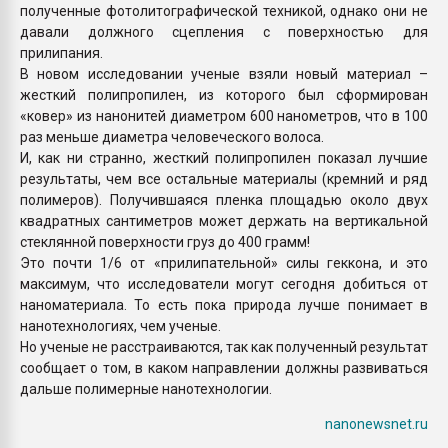
полученные фотолитографической техникой, однако они не
давали должного сцепления с поверхностью для
прилипания.
В новом исследовании ученые взяли новый материал –
жесткий полипропилен, из которого был сформирован
«ковер» из нанонитей диаметром 600 нанометров, что в 100
раз меньше диаметра человеческого волоса.
И, как ни странно, жесткий полипропилен показал лучшие
результаты, чем все остальные материалы (кремний и ряд
полимеров). Получившаяся пленка площадью около двух
квадратных сантиметров может держать на вертикальной
стеклянной поверхности груз до 400 грамм!
Это почти 1/6 от «прилипательной» силы геккона, и это
максимум, что исследователи могут сегодня добиться от
наноматериала. То есть пока природа лучше понимает в
нанотехнологиях, чем ученые.
Но ученые не расстраиваются, так как полученный результат
сообщает о том, в каком направлении должны развиваться
дальше полимерные нанотехнологии.
nanonewsnet.ru