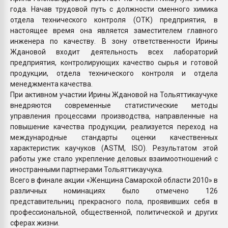
года. Начав трудовой путь с должности сменного химика
отдела технического контроля (ОТК) предприятия, в
настоящее время она является заместителем главного
инженера по качеству. В зону ответственности Ирины
Ждановой входит деятельность всех лабораторий
предприятия, контролирующих качество сырья и готовой
продукции, отдела технического контроля и отдела
менеджмента качества.
При активном участии Ирины Ждановой на Тольяттикаучуке
внедряются современные статистические методы
управления процессами производства, направленные на
повышение качества продукции, реализуется переход на
международные стандарты оценки качественных
характеристик каучуков (АSTM, ISO). Результатом этой
работы уже стало укрепление деловых взаимоотношений с
иностранными партнерами Тольяттикаучука.
Всего в финале акции «Женщина Самарской области 2010» в
различных номинациях было отмечено 126
представительниц прекрасного пола, проявивших себя в
профессиональной, общественной, политической и других
сферах жизни.